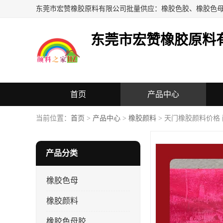
东莞市宏赞橡胶原料
首页
产品中心
当前位置：
首页
>
产品中心
>
橡胶颜料
> 天门橡胶颜料价格
产品分类
橡胶色母
橡胶颜料
橡胶色母胶