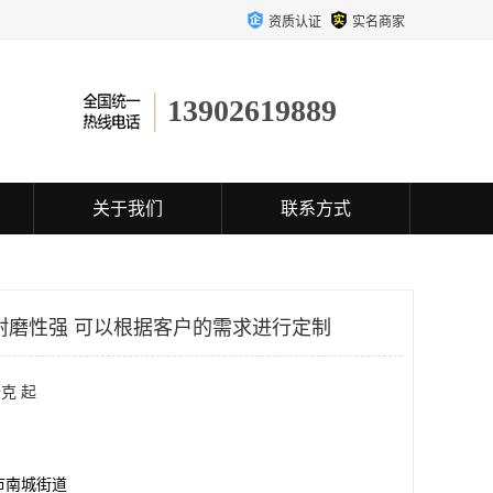
资质认证
实名商家
13902619889
关于我们
联系方式
耐磨性强 可以根据客户的需求进行定制
克 起
市南城街道