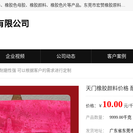
东莞市宏赞橡胶原料有限公司批量供应：橡胶色胶、橡胶色母、橡胶色母胶、橡胶颜料、橡胶色片等产品。东莞市宏赞橡胶原料有限公司经营已经十五年的历史，目前的客户群广达东南亚各国，也是目前橡胶制造密集度高的中国大陆橡胶制品工厂使用多，市场占有率高的色胶专业生产工厂。
有限公司
企业视频
公司动态
客户案例
 耐磨性强 可以根据客户的需求进行定制
天门橡胶颜料价格 
10.00
价格：￥
元/千
产品数量：
9999.00千克
发货地址：
广东省东莞