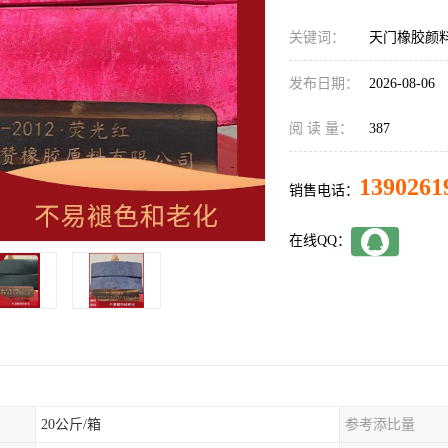
关键词：
天门橡胶颜
发布日期：
2026-08-06
阅 读 量：
387
1390261
销售电话：
在线QQ：
20公斤/箱
参考添比量