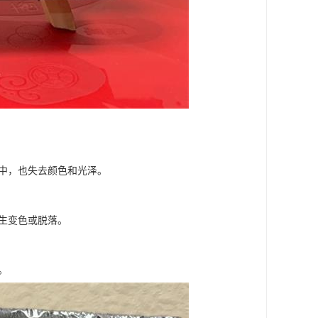
水中，也失去颜色和光泽。
发生变色或脱落。
。