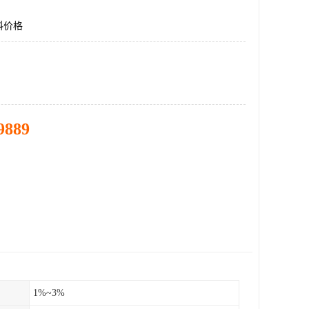
料价格
9889
1%~3%