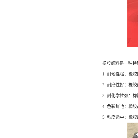
橡胶颜料是一种特
1. 耐候性强：
2. 耐磨性好：
3. 耐化学性强
4. 色彩鲜艳：
5. 粘度适中：