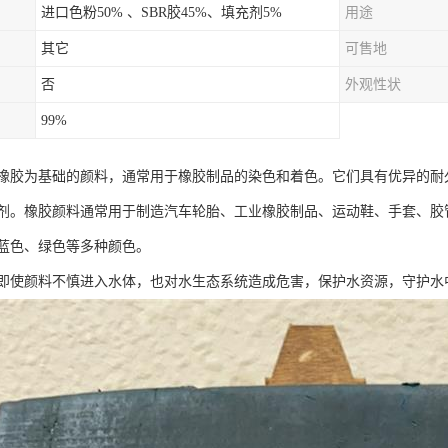
进口色粉50% 、SBR胶45%、填充剂5%
用途
其它
可售地
否
外观性状
99%
橡胶为基础的颜料，通常用于橡胶制品的染色和着色。它们具有优异的耐
剂。橡胶颜料通常用于制造汽车轮胎、工业橡胶制品、运动鞋、手套、胶
蓝色、绿色等多种颜色。
即使颜料不慎进入水体，也对水生态系统造成危害，保护水资源，守护水