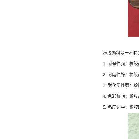
橡胶颜料是一种特
1. 耐候性强：
2. 耐磨性好：
3. 耐化学性强
4. 色彩鲜艳：
5. 粘度适中：