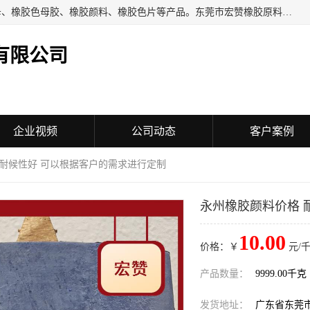
东莞市宏赞橡胶原料有限公司批量供应：橡胶色胶、橡胶色母、橡胶色母胶、橡胶颜料、橡胶色片等产品。东莞市宏赞橡胶原料有限公司经营已经十五年的历史，目前的客户群广达东南亚各国，也是目前橡胶制造密集度高的中国大陆橡胶制品工厂使用多，市场占有率高的色胶专业生产工厂。
有限公司
企业视频
公司动态
客户案例
 耐候性好 可以根据客户的需求进行定制
永州橡胶颜料价格 
10.00
价格：￥
元/千
产品数量：
9999.00千克
发货地址：
广东省东莞