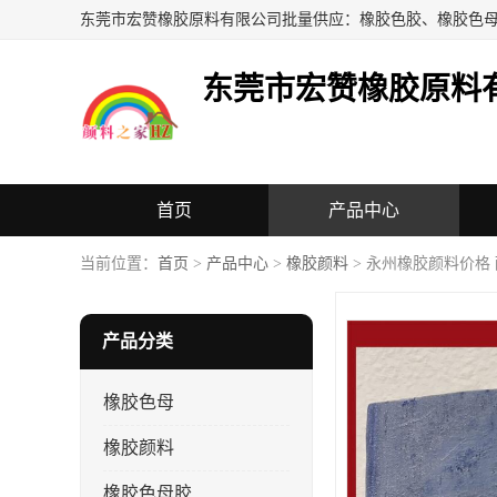
东莞市宏赞橡胶原料
首页
产品中心
当前位置：
首页
>
产品中心
>
橡胶颜料
> 永州橡胶颜料价格
产品分类
橡胶色母
橡胶颜料
橡胶色母胶