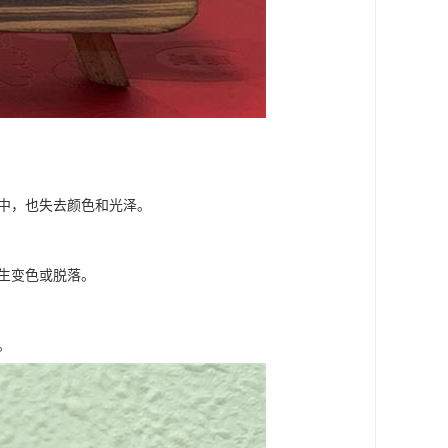
水中，也失去颜色和光泽。
发生变色或脱落。
。