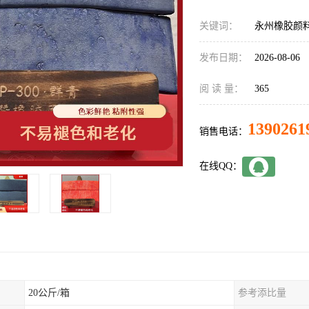
关键词：
永州橡胶颜
发布日期：
2026-08-06
阅 读 量：
365
1390261
销售电话：
在线QQ：
20公斤/箱
参考添比量