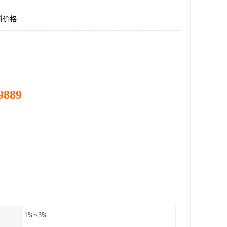
料价格
9889
1%~3%