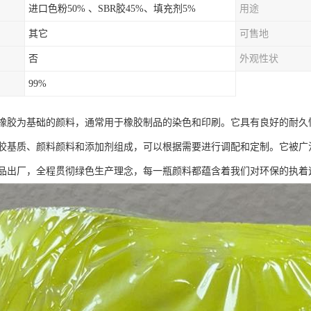
进口色粉50% 、SBR胶45%、填充剂5%
用途
其它
可售地
否
外观性状
99%
橡胶为基础的颜料，通常用于橡胶制品的染色和印刷。它具有良好的耐久
胶基质、颜料颜料和添加剂组成，可以根据需要进行调配和定制。它被广
品出厂，全程贯彻绿色生产理念，每一瓶颜料都蕴含着我们对环保的执着