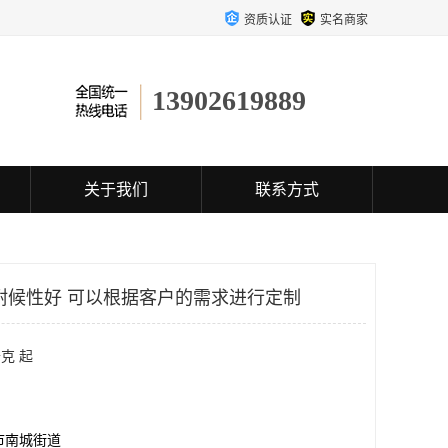
资质认证
实名商家
13902619889
关于我们
联系方式
耐候性好 可以根据客户的需求进行定制
克 起
市南城街道