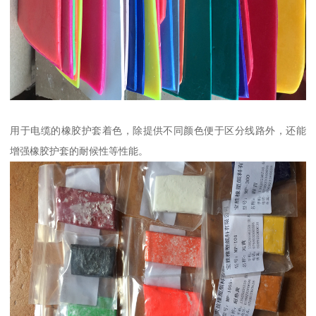
用于电缆的橡胶护套着色，除提供不同颜色便于区分线路外，还能
增强橡胶护套的耐候性等性能。