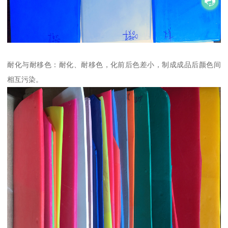
耐化与耐移色：耐化、耐移色，化前后色差小，制成成品后颜色间
相互污染。