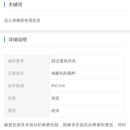
关键词
连云港橡胶色母批发
详细说明
储存要求
阴凉通风环境
主要成分
铬酸铅的颜料
化学组成
PbCrO4
包装
袋装
形状
粉末
橡胶色胶具有很好的耐磨性能，能够承受较高的摩擦和磨损，同时