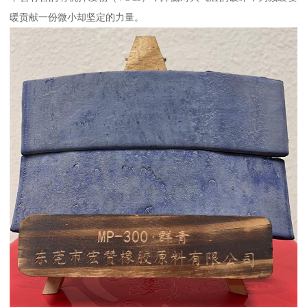
暖贡献一份微小却坚定的力量。