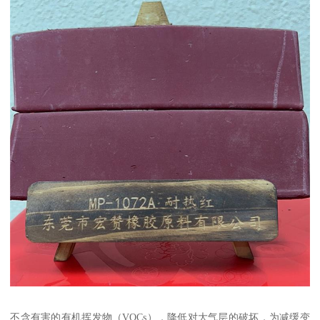
不含有害的有机挥发物（VOCs），降低对大气层的破坏，为减缓变