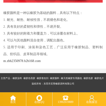
橡胶颜料是一种以橡胶为基础的颜料，具有以下特点：
1. 耐光、耐热、耐候性强，不易褪色和老化。
2. 具有良好的柔韧性和弹性，不易开裂。
3. 具有较好的附着力和覆盖力，可以涂覆在材料上。
4. 可以与其他颜料混合使用，调配出颜色。
5. 适用于印刷、涂装和染色工艺，广泛应用于橡胶制品、塑料制
品、纺织品、皮革制品等领域。
m.zbh2350978.b2b168.com
主营产品：橡胶染料 橡胶色母胶 橡胶着色剂 橡胶颜料 橡天然橡胶专用颜色 橡胶色胶 橡胶色片
版权所有：东莞市宏赞橡胶原料有限公司
首页
在线QQ
13902619889
在线留言