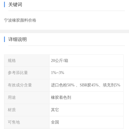
关键词
宁波橡胶颜料价格
详细说明
规格
20公斤/箱
参考添比量
1%~3%
有效成分含量
进口色粉50% 、SBR胶45%、填充剂5%
用途
橡胶着色剂
材质
其它
可售地
全国