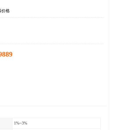
料价格
9889
1%~3%