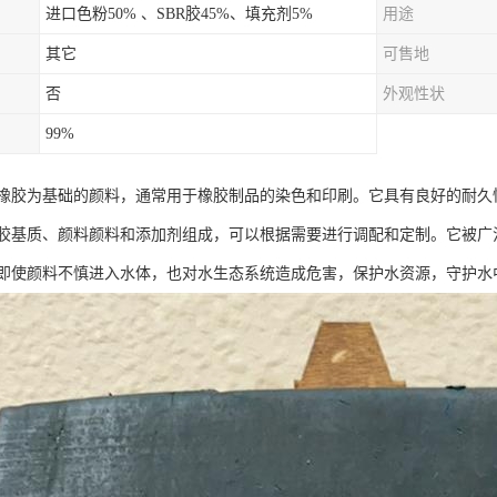
进口色粉50% 、SBR胶45%、填充剂5%
用途
其它
可售地
否
外观性状
99%
橡胶为基础的颜料，通常用于橡胶制品的染色和印刷。它具有良好的耐久
胶基质、颜料颜料和添加剂组成，可以根据需要进行调配和定制。它被广
即使颜料不慎进入水体，也对水生态系统造成危害，保护水资源，守护水