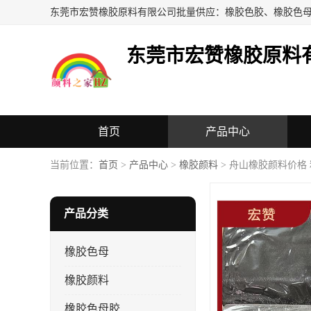
东莞市宏赞橡胶原料
首页
产品中心
当前位置：
首页
>
产品中心
>
橡胶颜料
> 舟山橡胶颜料价格
产品分类
橡胶色母
橡胶颜料
橡胶色母胶