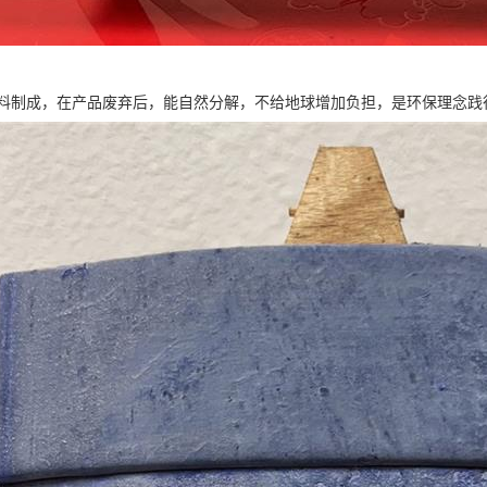
料制成，在产品废弃后，能自然分解，不给地球增加负担，是环保理念践