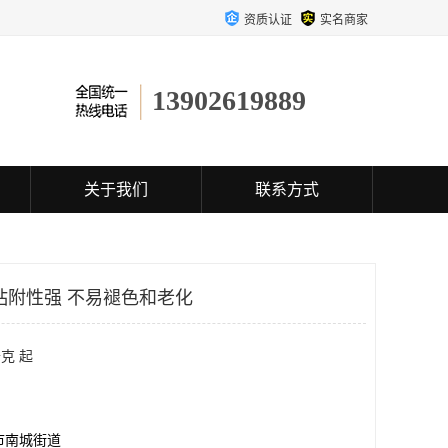
资质认证
实名商家
13902619889
关于我们
联系方式
粘附性强 不易褪色和老化
克 起
市南城街道