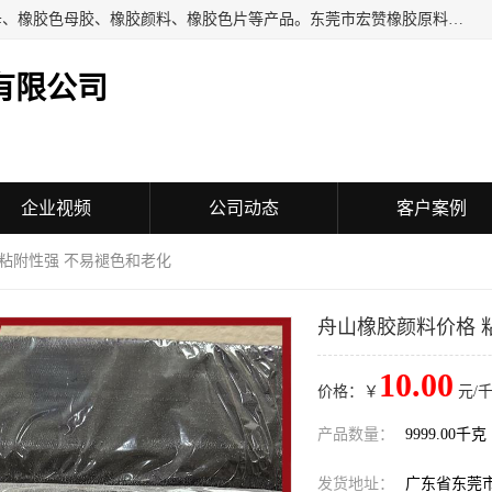
东莞市宏赞橡胶原料有限公司批量供应：橡胶色胶、橡胶色母、橡胶色母胶、橡胶颜料、橡胶色片等产品。东莞市宏赞橡胶原料有限公司经营已经十五年的历史，目前的客户群广达东南亚各国，也是目前橡胶制造密集度高的中国大陆橡胶制品工厂使用多，市场占有率高的色胶专业生产工厂。
有限公司
企业视频
公司动态
客户案例
 粘附性强 不易褪色和老化
舟山橡胶颜料价格 
10.00
价格：￥
元/千
产品数量：
9999.00千克
发货地址：
广东省东莞