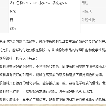
进口色粉50% 、SBR胶45%、填充剂5%
用途
其它
可售地
否
外观性状
99%
于橡胶制品的颜色添加剂，可以使橡胶制品具有丰富的颜色和良好的耐光
稳定性，能够均匀地分散在橡胶中，影响橡胶制品的物理性能和化学性能
殊的颜料，具有以下特点：
橡胶颜料具有很好的耐候性，不易褪色和变色，即使长时间暴露在阳光和雨
橡胶颜料具有很好的耐磨性，能够在高强度的摩擦和磨损下保持颜色和光泽。
：橡胶颜料具有很好的耐化学性，能够抵抗酸、碱、盐等化学物质的侵蚀，
橡胶颜料颜色鲜艳，可以根据需求进行调配，具有很好的色彩表现力。
橡胶颜料粘度适中，易于加工和涂布，能够在不同的材料表面形成均匀的涂层