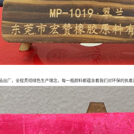
品出厂，全程贯彻绿色生产理念，每一瓶颜料都蕴含着我们对环保的执着