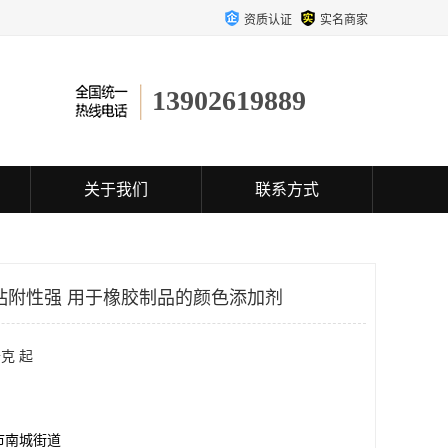
资质认证
实名商家
13902619889
关于我们
联系方式
粘附性强 用于橡胶制品的颜色添加剂
克 起
市南城街道