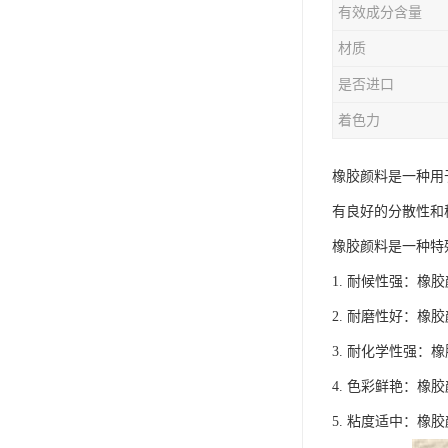
有效成分含量
材质
是否进口
着色力
橡胶颜料是一种用
有良好的分散性和
橡胶颜料是一种特
1. 耐候性强：
2. 耐磨性好：
3. 耐化学性强
4. 色彩鲜艳：
5. 粘度适中：