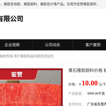
东莞市宏赞橡胶原料有限公司批量供应：橡胶色胶、橡胶色母、橡胶色母胶、橡胶颜料、橡胶色片等产品。东莞市宏赞橡胶原料有限公司经营已经十五年的历史，目前的客户群广达东南亚各国，也是目前橡胶制造密集度高的中国大陆橡胶制品工厂使用多，市场占有率高的色胶专业生产工厂。
有限公司
企业视频
公司动态
客户案例
 粘附性强 用于橡胶制品的颜色添加剂
黄石橡胶颜料价格 
10.00
价格：￥
元/千
产品数量：
9999.00千克
发货地址：
广东省东莞