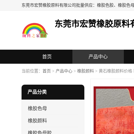
东莞市宏赞橡胶原料
首页
产品中心
当前位置：
首页
>
产品中心
>
橡胶颜料
> 黄石橡胶颜料价格
产品分类
橡胶色母
橡胶颜料
橡胶色母胶