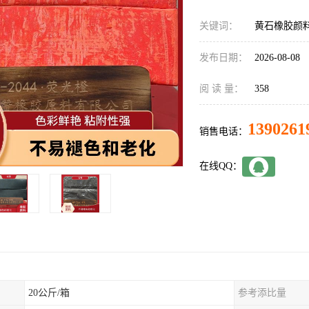
关键词：
黄石橡胶颜
发布日期：
2026-08-08
阅 读 量：
358
1390261
销售电话：
在线QQ：
20公斤/箱
参考添比量