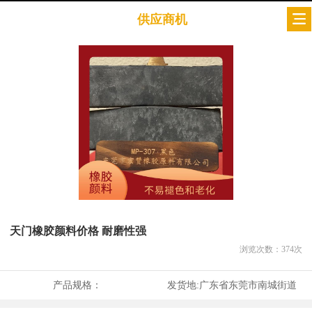
供应商机
天门橡胶颜料价格 耐磨性强
浏览次数：
374
次
产品规格：
发货地:
广东省东莞市南城街道