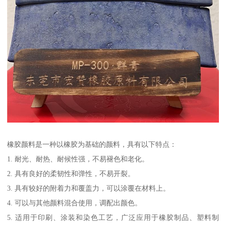
橡胶颜料是一种以橡胶为基础的颜料，具有以下特点：
1. 耐光、耐热、耐候性强，不易褪色和老化。
2. 具有良好的柔韧性和弹性，不易开裂。
3. 具有较好的附着力和覆盖力，可以涂覆在材料上。
4. 可以与其他颜料混合使用，调配出颜色。
5. 适用于印刷、涂装和染色工艺，广泛应用于橡胶制品、塑料制