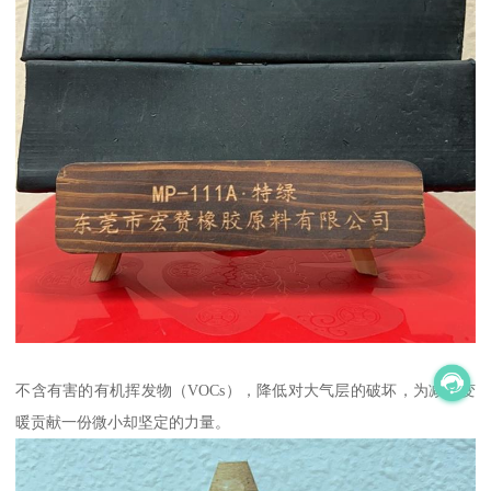
不含有害的有机挥发物（VOCs），降低对大气层的破坏，为减缓变
暖贡献一份微小却坚定的力量。