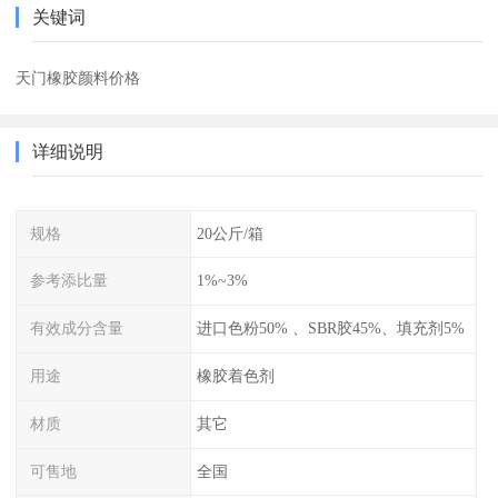
关键词
天门橡胶颜料价格
详细说明
规格
20公斤/箱
参考添比量
1%~3%
有效成分含量
进口色粉50% 、SBR胶45%、填充剂5%
用途
橡胶着色剂
材质
其它
可售地
全国