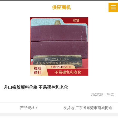
供应商机
舟山橡胶颜料价格 不易褪色和老化
浏览次数：
395
次
产品规格：
发货地:
广东省东莞市南城街道