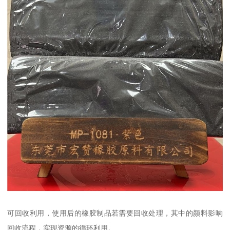
可回收利用，使用后的橡胶制品若需要回收处理，其中的颜料影响
回收流程，实现资源的循环利用。