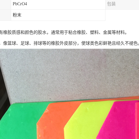
PbCrO4
包装
粉末
有橡胶质感和颜色的胶水，通常用于粘合橡胶、塑料、金属等材料。
，像篮球、足球、排球等的橡胶外皮部分，使球类色彩鲜艳且经久不褪色