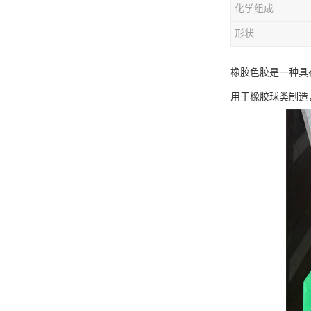
化学组成
形状
橡胶色胶是一种具
用于橡胶球类制造