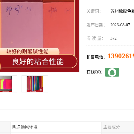
关键词：
苏州橡胶色
发布日期：
2026-08-07
阅 读 量：
372
1390261
销售电话：
在线QQ：
阴凉通风环境
主要成分