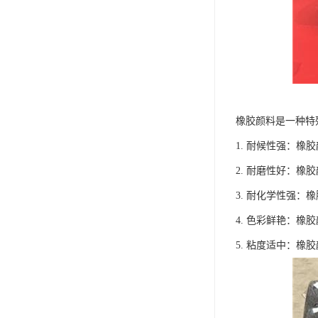
橡胶颜料是一种特
1. 耐候性强：
2. 耐磨性好：
3. 耐化学性强
4. 色彩鲜艳：
5. 粘度适中：