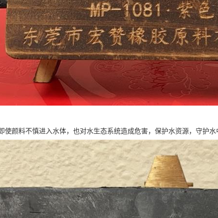
即使颜料不慎进入水体，也对水生态系统造成危害，保护水资源，守护水