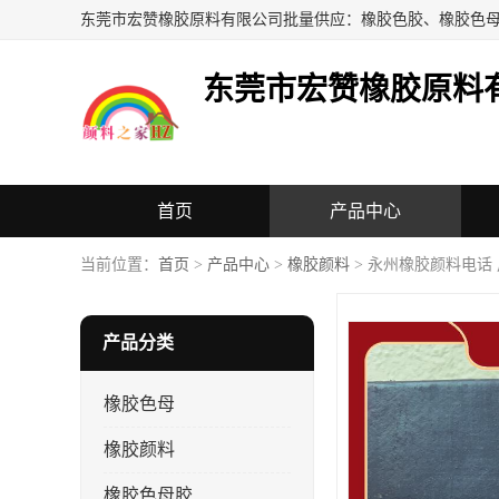
东莞市宏赞橡胶原料
首页
产品中心
当前位置：
首页
>
产品中心
>
橡胶颜料
> 永州橡胶颜料电话
产品分类
橡胶色母
橡胶颜料
橡胶色母胶