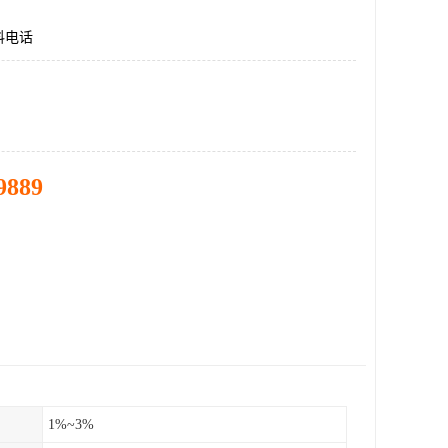
料电话
9889
1%~3%