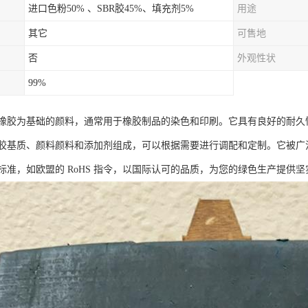
进口色粉50% 、SBR胶45%、填充剂5%
用途
其它
可售地
否
外观性状
99%
橡胶为基础的颜料，通常用于橡胶制品的染色和印刷。它具有良好的耐久
胶基质、颜料颜料和添加剂组成，可以根据需要进行调配和定制。它被广
标准，如欧盟的 RoHS 指令，以国际认可的品质，为您的绿色生产提供坚