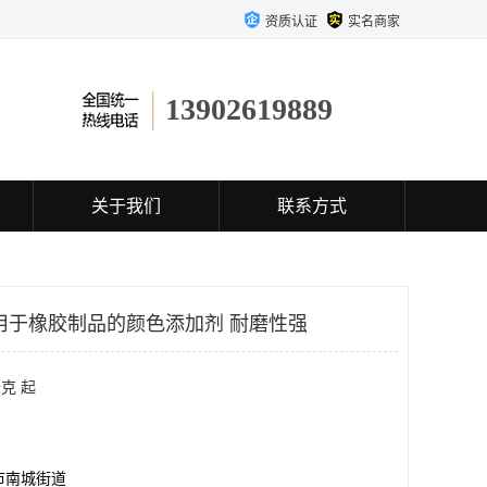
资质认证
实名商家
13902619889
关于我们
联系方式
用于橡胶制品的颜色添加剂 耐磨性强
克 起
市南城街道