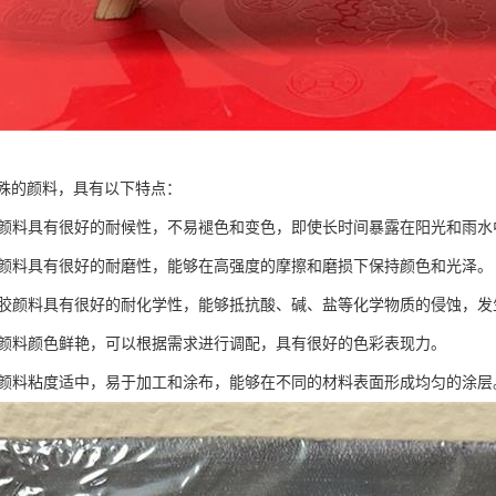
殊的颜料，具有以下特点：
橡胶颜料具有很好的耐候性，不易褪色和变色，即使长时间暴露在阳光和雨
橡胶颜料具有很好的耐磨性，能够在高强度的摩擦和磨损下保持颜色和光泽。
：橡胶颜料具有很好的耐化学性，能够抵抗酸、碱、盐等化学物质的侵蚀，
橡胶颜料颜色鲜艳，可以根据需求进行调配，具有很好的色彩表现力。
橡胶颜料粘度适中，易于加工和涂布，能够在不同的材料表面形成均匀的涂层