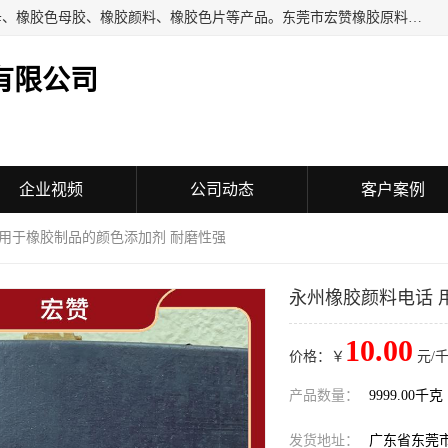
东莞市宏赞橡胶原料有限公司批量供应：橡胶色胶、橡胶色母、橡胶色母胶、橡胶颜料、橡胶色片等产品。东莞市宏赞橡胶原料有限公司经营已经十五年的历史，目前的客户群广达东南亚各国，也是目前橡胶制造密集度高的中国大陆橡胶制品工厂使用多，市场占有率高的色胶专业生产工厂。
有限公司
企业视频
公司动态
客户案例
 用于橡胶制品的颜色添加剂 耐磨性强
永州橡胶颜料电话 
10.00
价格：￥
元/千
产品数量：
9999.00千克
发货地址：
广东省东莞