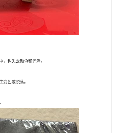
水中，也失去颜色和光泽。
发生变色或脱落。
。