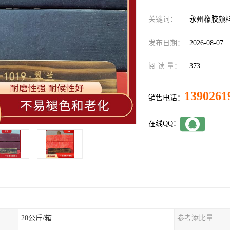
关键词：
永州橡胶颜
发布日期：
2026-08-07
阅 读 量：
373
1390261
销售电话：
在线QQ：
20公斤/箱
参考添比量