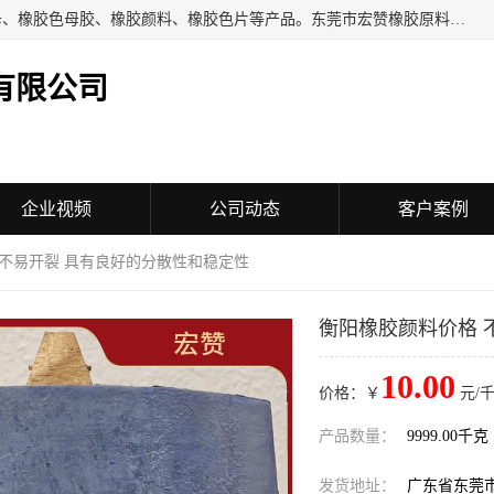
东莞市宏赞橡胶原料有限公司批量供应：橡胶色胶、橡胶色母、橡胶色母胶、橡胶颜料、橡胶色片等产品。东莞市宏赞橡胶原料有限公司经营已经十五年的历史，目前的客户群广达东南亚各国，也是目前橡胶制造密集度高的中国大陆橡胶制品工厂使用多，市场占有率高的色胶专业生产工厂。
有限公司
企业视频
公司动态
客户案例
 不易开裂 具有良好的分散性和稳定性
衡阳橡胶颜料价格 
10.00
价格：￥
元/千
产品数量：
9999.00千克
发货地址：
广东省东莞