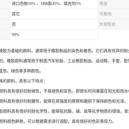
进口色粉50% 、SBR胶45%、填充剂5%
用途
其它
可售地
否
外观性状
99%
橡胶为基础的颜料，通常用于橡胶制品的染色和着色。它们具有优异的耐
剂。橡胶颜料通常用于制造汽车轮胎、工业橡胶制品、运动鞋、手套、胶
蓝色、绿色等多种颜色。
殊的颜料，具有以下特点：
橡胶颜料具有很好的耐候性，不易褪色和变色，即使长时间暴露在阳光和雨
橡胶颜料具有很好的耐磨性，能够在高强度的摩擦和磨损下保持颜色和光泽。
：橡胶颜料具有很好的耐化学性，能够抵抗酸、碱、盐等化学物质的侵蚀，
橡胶颜料颜色鲜艳，可以根据需求进行调配，具有很好的色彩表现力。