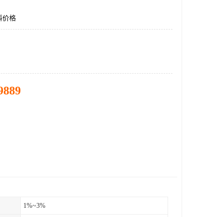
料价格
9889
1%~3%