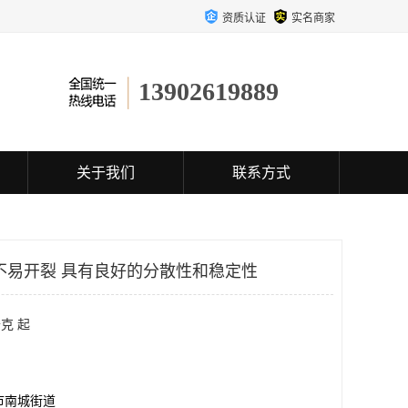
资质认证
实名商家
13902619889
关于我们
联系方式
不易开裂 具有良好的分散性和稳定性
克 起
市南城街道