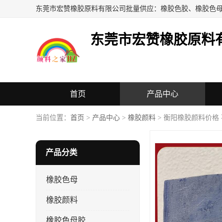
东莞市宏赞橡胶原料
首页
产品中心
当前位置：
首页
>
产品中心
>
橡胶颜料
> 衡阳橡胶颜料价格
产品分类
橡胶色母
橡胶颜料
橡胶色母胶