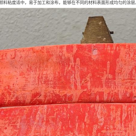
橡胶颜料粘度适中，易于加工和涂布，能够在不同的材料表面形成均匀的涂层