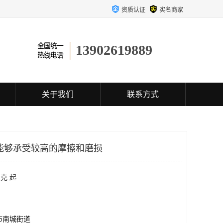
资质认证
实名商家
13902619889
关于我们
联系方式
能够承受较高的摩擦和磨损
克 起
市南城街道