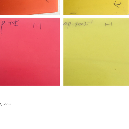
xj.com