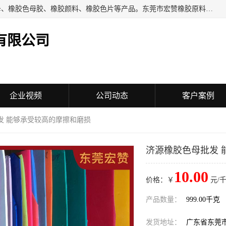
东莞市宏赞橡胶原料有限公司批量供应：橡胶色胶、橡胶色母、橡胶色母胶、橡胶颜料、橡胶色片等产品。东莞市宏赞橡胶原料有限公司经营已经十五年的历史，目前的客户群广达东南亚各国，也是目前橡胶制造密集度高的中国大陆橡胶制品工厂使用多，市场占有率高的色胶专业生产工厂。
有限公司
企业视频
公司动态
客户案例
发 能够承受较高的摩擦和磨损
济源橡胶色母批发 
10.00
价格：￥
元/千
产品数量：
999.00千克
发货地址：
广东省东莞