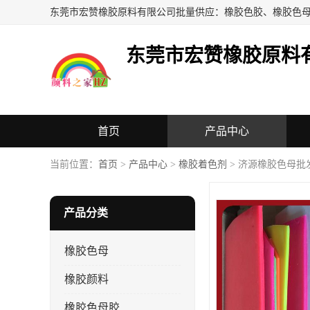
东莞市宏赞橡胶原料
首页
产品中心
当前位置：
首页
>
产品中心
>
橡胶着色剂
> 济源橡胶色母批
产品分类
橡胶色母
橡胶颜料
橡胶色母胶