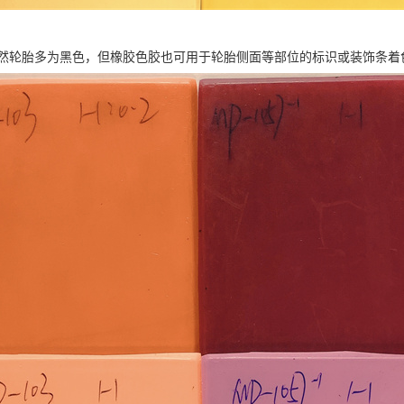
然轮胎多为黑色，但橡胶色胶也可用于轮胎侧面等部位的标识或装饰条着