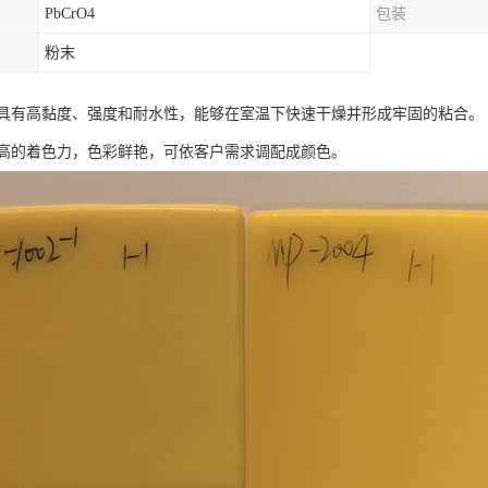
PbCrO4
包装
粉末
具有高黏度、强度和耐水性，能够在室温下快速干燥并形成牢固的粘合。
高的着色力，色彩鲜艳，可依客户需求调配成颜色。