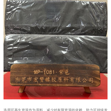
选用可再生资源作为原料，减少对有限资源的依赖，助力可持续发