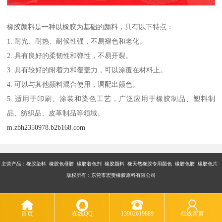
橡胶颜料是一种以橡胶为基础的颜料，具有以下特点：
1. 耐光、耐热、耐候性强，不易褪色和老化。
2. 具有良好的柔韧性和弹性，不易开裂。
3. 具有较好的附着力和覆盖力，可以涂覆在材料上。
4. 可以与其他颜料混合使用，调配出颜色。
5. 适用于印刷、涂装和染色工艺，广泛应用于橡胶制品、塑料制
品、纺织品、皮革制品等领域。
m.zbh2350978.b2b168.com
主营产品：橡胶染料 橡胶色母胶 橡胶着色剂 橡胶颜料 橡天然橡胶专用颜色 橡胶色胶 橡胶色片
版权所有：东莞市宏赞橡胶原料有限公司
首页
在线QQ
13902619889
在线留言