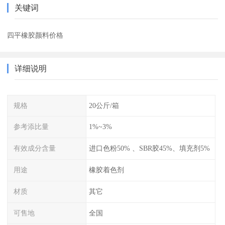
关键词
四平橡胶颜料价格
详细说明
规格
20公斤/箱
参考添比量
1%~3%
有效成分含量
进口色粉50% 、SBR胶45%、填充剂5%
用途
橡胶着色剂
材质
其它
可售地
全国