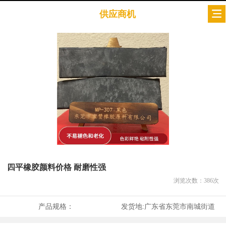
供应商机
四平橡胶颜料价格 耐磨性强
浏览次数：
386
次
产品规格：
发货地:
广东省东莞市南城街道