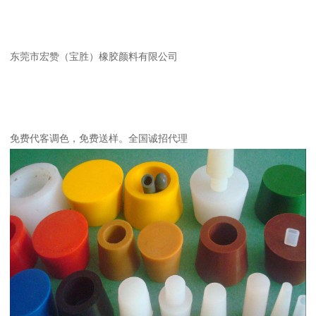
东莞市宏赞（宝胜）橡胶颜料有限公司
免费代客调色，免费送样。全国诚招代理