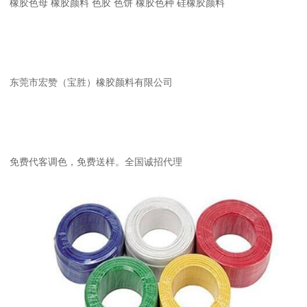
橡胶色母 橡胶颜料 色胶 色饼 橡胶色种 硅橡胶颜料
东莞市宏赞（宝胜）橡胶颜料有限公司
免费代客调色，免费送样。全国诚招代理