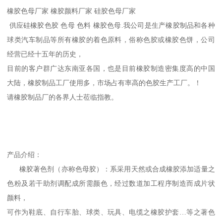
橡胶色母厂家 橡胶颜料厂家 硅胶色母厂家
供应硅橡胶色胶 色母 色料 橡胶色母.我公司是生产橡胶制品和各种
球类汽车制品等所有橡胶的着色原料，俗称色胶或橡胶色饼，公司
经营已经十五年的历史，
目前的客户群广达东南亚各国，也是目前橡胶制造密集度高的中国
大陆，橡胶制品工厂使用多，市场占有率高的色胶生产工厂。！
请橡胶制品厂的各界人士莅临指教。
产品介绍：
橡胶著色剂（亦称色母胶）：系采用天然或合成橡胶添加适量之
色粉及若干助剂调配成所需颜色，经过数道加工程序制造而成片状
颜料，
可作为鞋底、自行车胎、球类、玩具、电缆之橡胶护套…等之著色