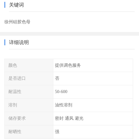
关键词
徐州硅胶色母
详细说明
颜色
提供调色服务
是否进口
否
耐温性
50-600
溶剂
油性溶剂
储存要求
密封 通风 避光
耐晒性
强