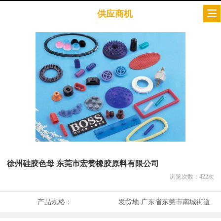
供应商机
徐州硅胶色母 东莞市宏赞橡胶原料有限公司
浏览次数：
422
次
产品规格：
发货地:
广东省东莞市南城街道