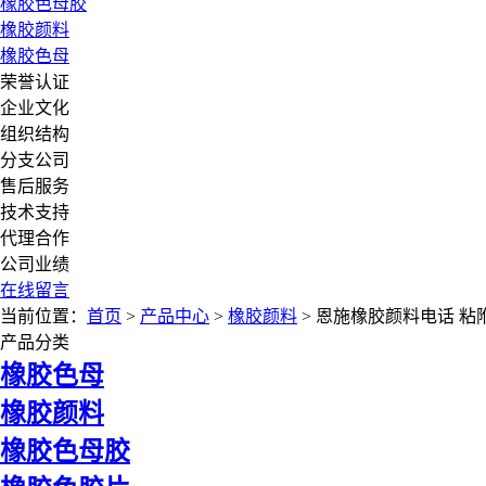
橡胶色母胶
橡胶颜料
橡胶色母
荣誉认证
企业文化
组织结构
分支公司
售后服务
技术支持
代理合作
公司业绩
在线留言
当前位置：
首页
>
产品中心
>
橡胶颜料
> 恩施橡胶颜料电话 粘
产品分类
橡胶色母
橡胶颜料
橡胶色母胶