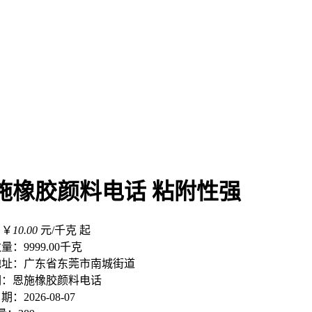
施橡胶颜料电话 粘附性强
：￥
10.00
元/千克 起
数量：
9999.00千克
地址：
广东省东莞市南城街道
词：
恩施橡胶颜料电话
日期：
2026-08-07