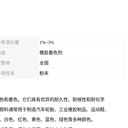
参考添比量
1%~3%
用途
橡胶着色剂
可售地
全国
外观性状
粉末
色和着色。它们具有优异的耐久性、耐候性和耐化学
颜料通常用于制造汽车轮胎、工业橡胶制品、运动鞋、
、白色、红色、黄色、蓝色、绿色等多种颜色。