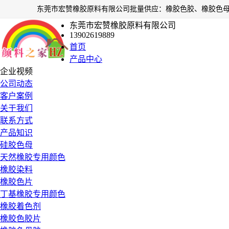
东莞市宏赞橡胶原料有限公司
13902619889
首页
产品中心
企业视频
公司动态
客户案例
关于我们
联系方式
产品知识
硅胶色母
天然橡胶专用颜色
橡胶染料
橡胶色片
丁基橡胶专用颜色
橡胶着色剂
橡胶色胶片