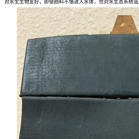
对水生生物友好，即使颜料不慎进入水体，也对水生态系统造