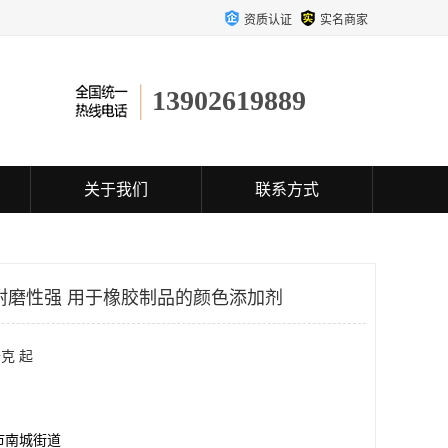
资质认证
实名商家
13902619889
关于我们
联系方式
耐磨性强 用于橡胶制品的颜色添加剂
克 起
市南城街道