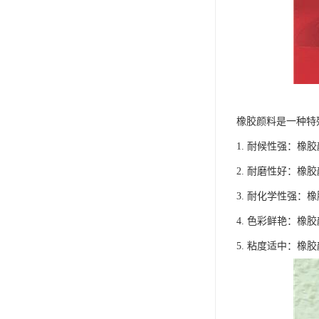
橡胶颜料是一种特
1. 耐候性强：
2. 耐磨性好：
3. 耐化学性强
4. 色彩鲜艳：
5. 粘度适中：