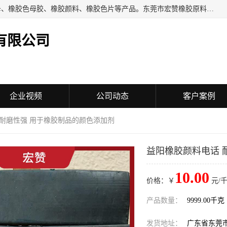
东莞市宏赞橡胶原料有限公司批量供应：橡胶色胶、橡胶色母、橡胶色母胶、橡胶颜料、橡胶色片等产品。东莞市宏赞橡胶原料有限公司经营已经十五年的历史，目前的客户群广达东南亚各国，也是目前橡胶制造密集度高的中国大陆橡胶制品工厂使用多，市场占有率高的色胶专业生产工厂。
有限公司
企业视频
公司动态
客户案例
 耐磨性强 用于橡胶制品的颜色添加剂
益阳橡胶颜料电话 
10.00
价格：￥
元/千
产品数量：
9999.00千克
发货地址：
广东省东莞