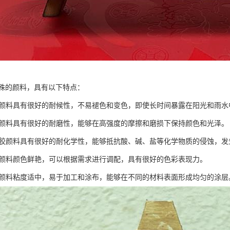
殊的颜料，具有以下特点：
橡胶颜料具有很好的耐候性，不易褪色和变色，即使长时间暴露在阳光和雨
橡胶颜料具有很好的耐磨性，能够在高强度的摩擦和磨损下保持颜色和光泽。
：橡胶颜料具有很好的耐化学性，能够抵抗酸、碱、盐等化学物质的侵蚀，
橡胶颜料颜色鲜艳，可以根据需求进行调配，具有很好的色彩表现力。
橡胶颜料粘度适中，易于加工和涂布，能够在不同的材料表面形成均匀的涂层