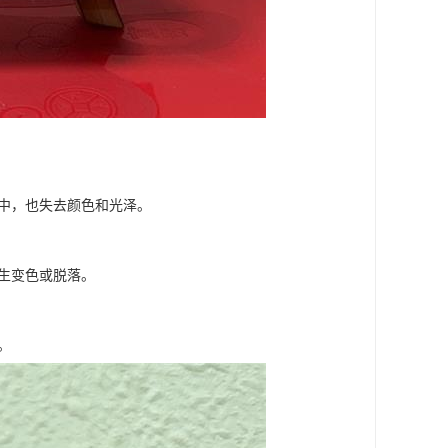
水中，也失去颜色和光泽。
发生变色或脱落。
。