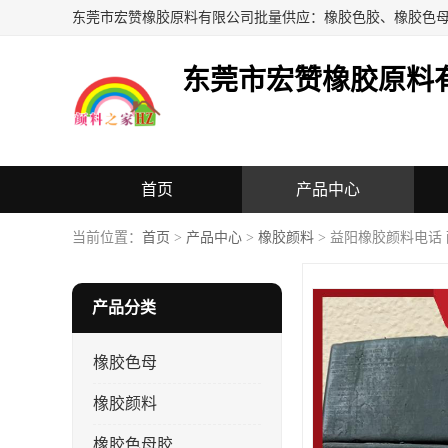
东莞市宏赞橡胶原料
首页
产品中心
当前位置：
首页
>
产品中心
>
橡胶颜料
> 益阳橡胶颜料电话
产品分类
橡胶色母
橡胶颜料
橡胶色母胶