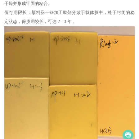
干燥并形成牢固的粘合。
保存期限长：颜料及一些加工助剂分散于载体胶中，处于封闭的稳
定状态，保质期较长，可达 2 - 3 年 。