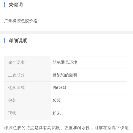
关键词
广州橡胶色胶价格
详细说明
储存要求
阴凉通风环境
主要成分
铬酸铅的颜料
化学组成
PbCrO4
包装
袋装
形状
粉末
橡胶色胶的特点是具有高黏度、强度和耐水性，能够在室温下快速