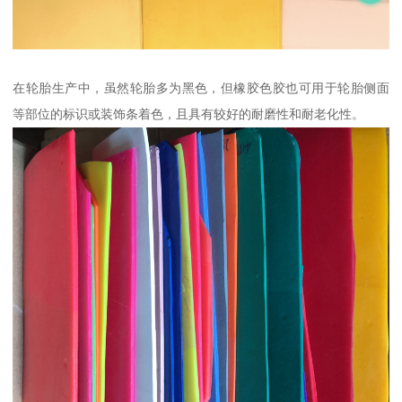
在轮胎生产中，虽然轮胎多为黑色，但橡胶色胶也可用于轮胎侧面
等部位的标识或装饰条着色，且具有较好的耐磨性和耐老化性。