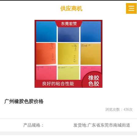
供应商机
广州橡胶色胶价格
浏览次数：
436
次
产品规格：
发货地:
广东省东莞市南城街道