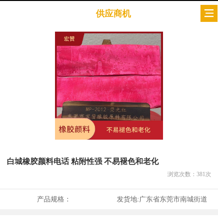
供应商机
白城橡胶颜料电话 粘附性强 不易褪色和老化
浏览次数：
381
次
产品规格：
发货地:
广东省东莞市南城街道