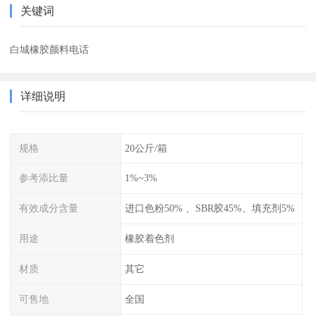
关键词
白城橡胶颜料电话
详细说明
规格
20公斤/箱
参考添比量
1%~3%
有效成分含量
进口色粉50% 、SBR胶45%、填充剂5%
用途
橡胶着色剂
材质
其它
可售地
全国