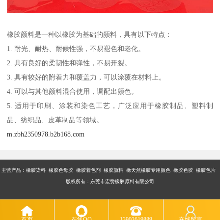
橡胶颜料是一种以橡胶为基础的颜料，具有以下特点：
1. 耐光、耐热、耐候性强，不易褪色和老化。
2. 具有良好的柔韧性和弹性，不易开裂。
3. 具有较好的附着力和覆盖力，可以涂覆在材料上。
4. 可以与其他颜料混合使用，调配出颜色。
5. 适用于印刷、涂装和染色工艺，广泛应用于橡胶制品、塑料制
品、纺织品、皮革制品等领域。
m.zbh2350978.b2b168.com
主营产品：橡胶染料 橡胶色母胶 橡胶着色剂 橡胶颜料 橡天然橡胶专用颜色 橡胶色胶 橡胶色片
版权所有：东莞市宏赞橡胶原料有限公司
首页
在线QQ
13902619889
在线留言