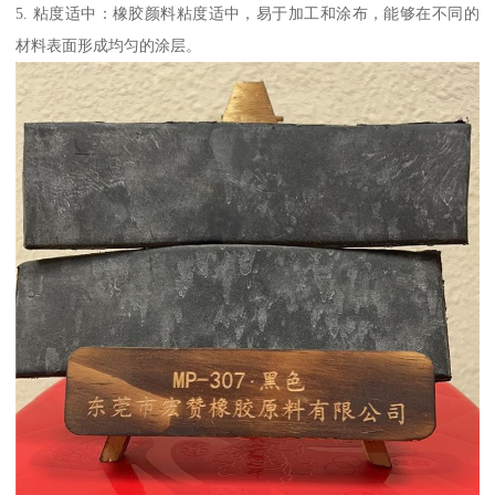
5. 粘度适中：橡胶颜料粘度适中，易于加工和涂布，能够在不同的
材料表面形成均匀的涂层。