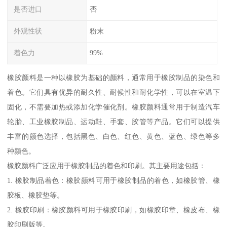
是否进口
否
外观性状
粉末
着色力
99%
橡胶颜料是一种以橡胶为基础的颜料，通常用于橡胶制品的染色和
着色。它们具有优异的耐久性、耐候性和耐化学性，可以在室温下
固化，不需要加热或添加化学催化剂。橡胶颜料通常用于制造汽车
轮胎、工业橡胶制品、运动鞋、手套、胶管等产品。它们可以提供
丰富的颜色选择，包括黑色、白色、红色、黄色、蓝色、绿色等多
种颜色。
橡胶颜料广泛应用于橡胶制品的着色和印刷。其主要用途包括：
1. 橡胶制品着色：橡胶颜料可用于橡胶制品的着色，如橡胶管、橡
胶板、橡胶垫等。
2. 橡胶印刷：橡胶颜料可用于橡胶印刷，如橡胶印章、橡皮布、橡
胶印刷版等。