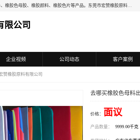
东莞市宏赞橡胶原料有限公司批量供应：橡胶色胶、橡胶色母、橡胶色母胶、橡胶颜料、橡胶色片等产品。东莞市宏赞橡胶原料有限公司经营已经十五年的历史，目前的客户群广达东南亚各国，也是目前橡胶制造密集度高的中国大陆橡胶制品工厂使用多，市场占有率高的色胶专业生产工厂。
有限公司
企业视频
公司动态
客户案例
市宏赞橡胶原料有限公司
去哪买橡胶色母料出
面议
价格：
产品数量：
9999.00千克