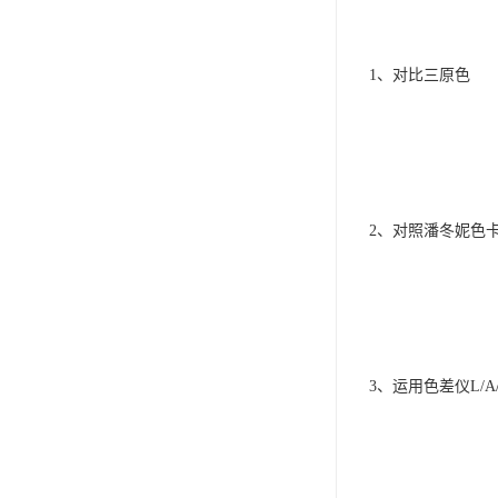
1、对比三原色
2、对照潘冬妮色
3、运用色差仪L/A