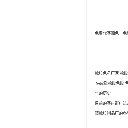
免费代客调色，免
橡胶色母厂家 橡
供应硅橡胶色胶 
年的历史，
目前的客户群广达
请橡胶制品厂的各