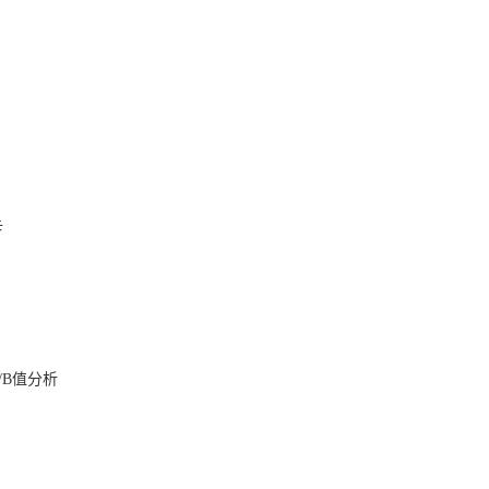
卡
/B值分析