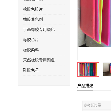
橡胶色胶片
橡胶着色剂
丁基橡胶专用颜色
橡胶色片
橡胶染料
天然橡胶专用颜色
硅胶色母
产品描述
参考配比量