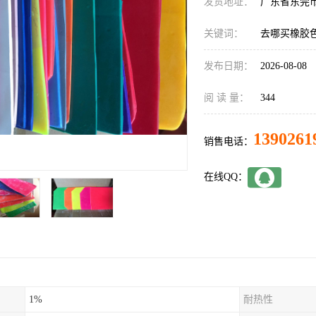
发货地址：
广东省东莞
关键词：
去哪买橡胶
发布日期：
2026-08-08
阅 读 量：
344
1390261
销售电话：
在线QQ：
1%
耐热性