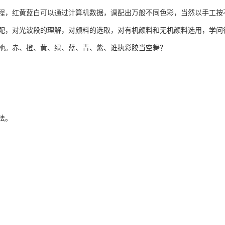
程，红黄蓝白可以通过计算机数据，调配出万般不同色彩，当然以手工按
配，对光波段的理解，对颜料的选取，对有机颜料和无机颜料选用，学问
地。赤、撜、黄、绿、蓝、青、紫、谁执彩胶当空舞？
法。