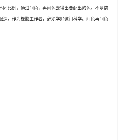
不同比例，通过间色，再间色去得出要配出的色。不是搞
很深。作为橡胶工作者，必须学好这门科学。间色再间色