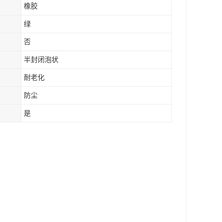
橡胶
绿
否
半封闭泡状
耐老化
防尘
是