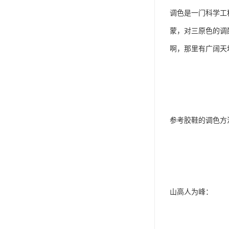
调色是一门科学工
蒙，对三原色的调
啊，那里有广阔天
参考胶鞋的调色方
山高人为峰：