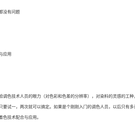
都没有问题
与应用
验调色技术人员的眼力（对色彩和色差的分辨率），对染料的灵感的工种
只要试一，两次就可以搞定。如果是个刚刚入门的调色人员，以后只有多
着色技术配合与应用。