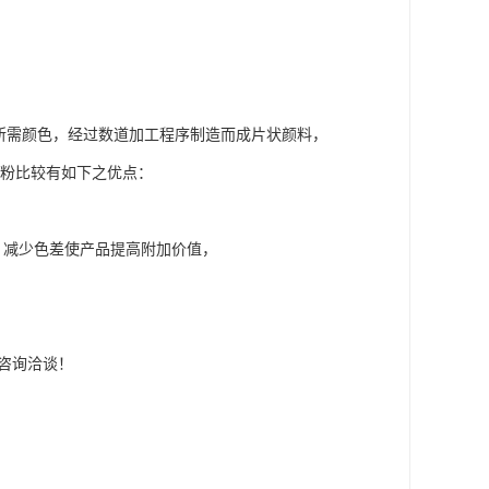
需颜色，经过数道加工程序制造而成片状颜料，
色粉比较有如下之优点：
，减少色差使产品提高附加价值，
迎咨询洽谈！