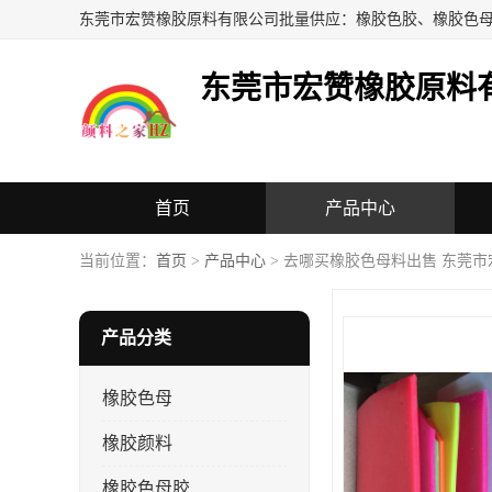
东莞市宏赞橡胶原料
首页
产品中心
当前位置：
首页
>
产品中心
> 去哪买橡胶色母料出售 东莞
产品分类
橡胶色母
橡胶颜料
橡胶色母胶