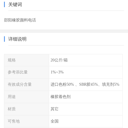
关键词
邵阳橡胶颜料电话
详细说明
规格
20公斤/箱
参考添比量
1%~3%
有效成分含量
进口色粉50% 、SBR胶45%、填充剂5%
用途
橡胶着色剂
材质
其它
可售地
全国