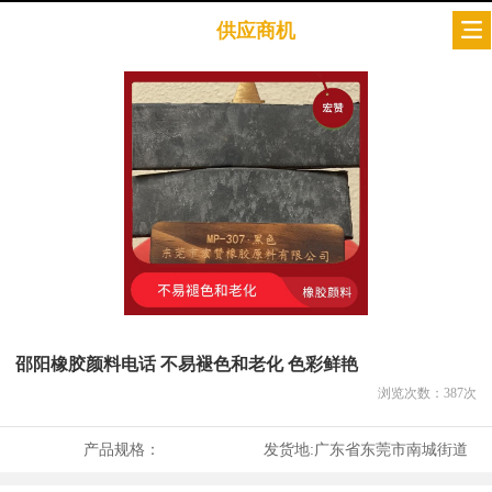
供应商机
邵阳橡胶颜料电话 不易褪色和老化 色彩鲜艳
浏览次数：
387
次
产品规格：
发货地:
广东省东莞市南城街道