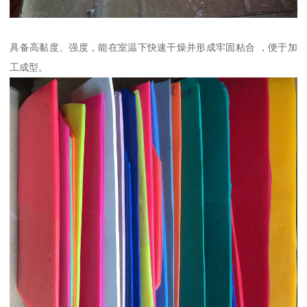
具备高黏度、强度，能在室温下快速干燥并形成牢固粘合 ，便于加
工成型。