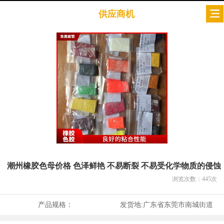
供应商机
潮州橡胶色母价格 色泽鲜艳 不易断裂 不易受化学物质的侵蚀
浏览次数：
445
次
产品规格：
发货地:
广东省东莞市南城街道