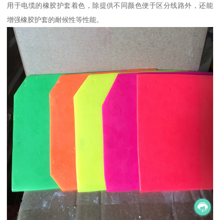
用于电缆的橡胶护套着色，除提供不同颜色便于区分线路外，还能
增强橡胶护套的耐候性等性能。