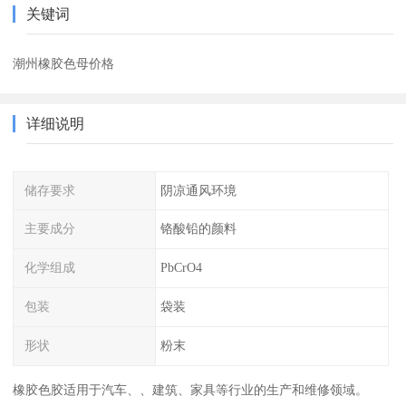
关键词
潮州橡胶色母价格
详细说明
储存要求
阴凉通风环境
主要成分
铬酸铅的颜料
化学组成
PbCrO4
包装
袋装
形状
粉末
橡胶色胶适用于汽车、、建筑、家具等行业的生产和维修领域。