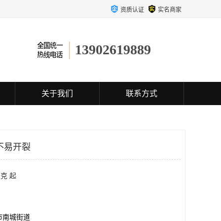
资质认证
实名商家
13902619889
关于我们
联系方式
不易开裂
克 起
市南城街道