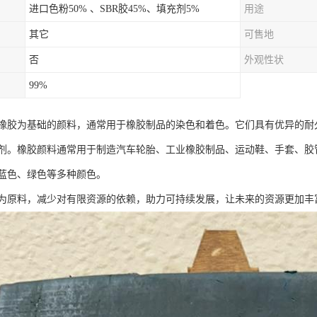
进口色粉50% 、SBR胶45%、填充剂5%
用途
其它
可售地
否
外观性状
99%
橡胶为基础的颜料，通常用于橡胶制品的染色和着色。它们具有优异的耐
剂。橡胶颜料通常用于制造汽车轮胎、工业橡胶制品、运动鞋、手套、胶
蓝色、绿色等多种颜色。
为原料，减少对有限资源的依赖，助力可持续发展，让未来的资源更加丰