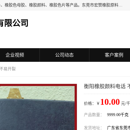
东莞市宏赞橡胶原料有限公司批量供应：橡胶色胶、橡胶色母、橡胶色母胶、橡胶颜料、橡胶色片等产品。东莞市宏赞橡胶原料有限公司经营已经十五年的历史，目前的客户群广达东南亚各国，也是目前橡胶制造密集度高的中国大陆橡胶制品工厂使用多，市场占有率高的色胶专业生产工厂。
有限公司
企业视频
公司动态
客户案例
 不易开裂
衡阳橡胶颜料电话 
10.00
价格：￥
元/千
产品数量：
9999.00千克
发货地址：
广东省东莞