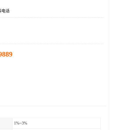
料电话
9889
1%~3%