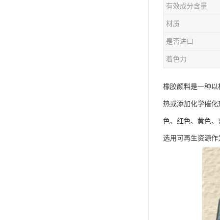
有效成分含量
材质
是否进口
着色力
橡胶颜料是一种以
热或添加化学催化
色、红色、黄色、
选用可再生资源作