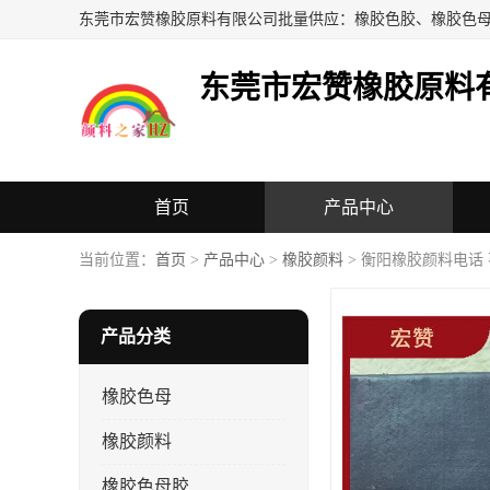
东莞市宏赞橡胶原料
首页
产品中心
当前位置：
首页
>
产品中心
>
橡胶颜料
> 衡阳橡胶颜料电话
产品分类
橡胶色母
橡胶颜料
橡胶色母胶