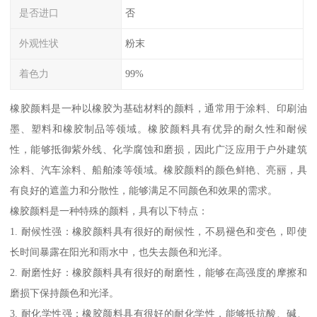
是否进口
否
外观性状
粉末
着色力
99%
橡胶颜料是一种以橡胶为基础材料的颜料，通常用于涂料、印刷油
墨、塑料和橡胶制品等领域。橡胶颜料具有优异的耐久性和耐候
性，能够抵御紫外线、化学腐蚀和磨损，因此广泛应用于户外建筑
涂料、汽车涂料、船舶漆等领域。橡胶颜料的颜色鲜艳、亮丽，具
有良好的遮盖力和分散性，能够满足不同颜色和效果的需求。
橡胶颜料是一种特殊的颜料，具有以下特点：
1. 耐候性强：橡胶颜料具有很好的耐候性，不易褪色和变色，即使
长时间暴露在阳光和雨水中，也失去颜色和光泽。
2. 耐磨性好：橡胶颜料具有很好的耐磨性，能够在高强度的摩擦和
磨损下保持颜色和光泽。
3. 耐化学性强：橡胶颜料具有很好的耐化学性，能够抵抗酸、碱、