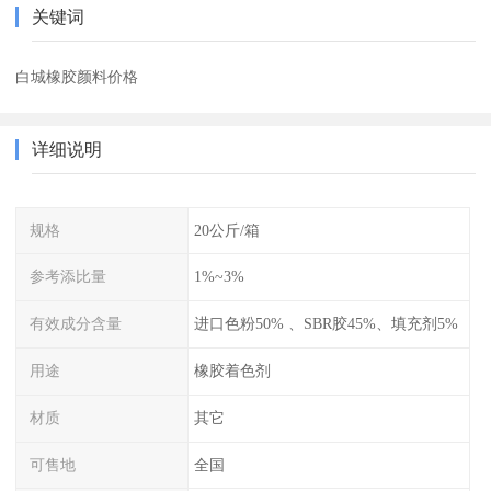
关键词
白城橡胶颜料价格
详细说明
规格
20公斤/箱
参考添比量
1%~3%
有效成分含量
进口色粉50% 、SBR胶45%、填充剂5%
用途
橡胶着色剂
材质
其它
可售地
全国