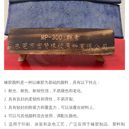
橡胶颜料是一种以橡胶为基础的颜料，具有以下特点：
1. 耐光、耐热、耐候性强，不易褪色和老化。
2. 具有良好的柔韧性和弹性，不易开裂。
3. 具有较好的附着力和覆盖力，可以涂覆在材料上。
4. 可以与其他颜料混合使用，调配出颜色。
5. 适用于印刷、涂装和染色工艺，广泛应用于橡胶制品、塑料制