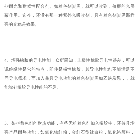
些耐光和耐候性配合剂。如着色剂炭黑，就可以收到，价廉的光屏
蔽作用。迄今，还没有那一种紫外光吸收剂，具有着色剂炭黒那样
强的光稳是效果。
4、增强橡胶的导电性能，众所周知，非极性橡胶导电性很差，可以
说绝缘性是它的特点，即使是极性橡胶，其导电性能也不能满足不
同导电需求，而加入兼具导电功能的着色剂炭黑如乙炔炭黒，，就
能弥补橡胶导电性能的不足。
5、某些着色剂的耐热功能，有些无机着色剂加入橡胶中，还兼具增
强产品耐热功能，如氧化铁红粉，金红石型钛白粉，氧化铬颜料，