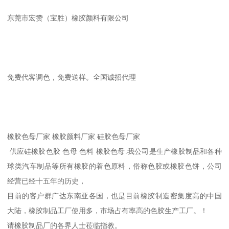
东莞市宏赞（宝胜）橡胶颜料有限公司
免费代客调色，免费送样。全国诚招代理
橡胶色母厂家 橡胶颜料厂家 硅胶色母厂家
供应硅橡胶色胶 色母 色料 橡胶色母.我公司是生产橡胶制品和各种
球类汽车制品等所有橡胶的着色原料，俗称色胶或橡胶色饼，公司
经营已经十五年的历史，
目前的客户群广达东南亚各国，也是目前橡胶制造密集度高的中国
大陆，橡胶制品工厂使用多，市场占有率高的色胶生产工厂。！
请橡胶制品厂的各界人士莅临指教。