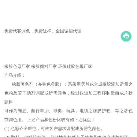
免费代客调色，免费送样。全国诚招代理
橡胶色母厂家 橡胶颜料厂家 环保硅胶色母厂家
产品介绍：
橡胶著色剂（亦称色母胶）：系采用天然或合成橡胶添加适量之
色粉及若干助剂调配成所需颜色，经过数道加工程序制造而成片状
颜料，
可作为鞋底、自行车胎、球类、玩具、电缆之橡胶护套…等之著色
或调色用。 上述产品和色粉比较有如下之优点：
(1).色彩齐全鲜艳，可依客户需求调配成所需之颜色。