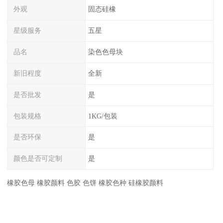
外观
固态硅橡
星级服务
五星
品名
染色色母块
新旧程度
全新
是否批发
是
包装规格
1KG/包装
是否环保
是
颜色是否可定制
是
橡胶色母 橡胶颜料 色胶 色饼 橡胶色种 硅橡胶颜料