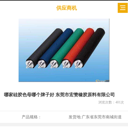
供应商机
哪家硅胶色母哪个牌子好 东莞市宏赞橡胶原料有限公司
浏览次数：
401
次
产品规格：
发货地:
广东省东莞市南城街道