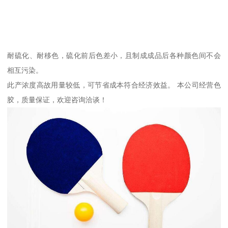
耐硫化、耐移色，硫化前后色差小，且制成成品后各种颜色间不会
相互污染。
此产浓度高故用量较低，可节省成本符合经济效益。 本公司经营色
胶，质量保证，欢迎咨询洽谈！