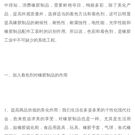
中得知，消费橡胶制品，需要鲜艳夺目，绚丽多彩，除了美化产
品，提高外观质量外，选择适当的着色方法和着色剂，还可以明显
提高橡胶制品的耐候性，耐热性，耐腐蚀性，电性能，光学性能和
橡胶制品配件工装时的识别作用。所以说，色彩和着色剂，是橡胶
工业中不可缺少的系统工程。
一、加入着色剂对橡胶制品的作用
1、提高商品价值的美化作用：我们生活在多姿多釆的个性化现代社
会，愈来愈追求美的享受，对橡胶制品也是一样。尤其是生活用
品，如橡胶硫化鞋，食品用器具，玩具。橡胶手套，气球，各式橡