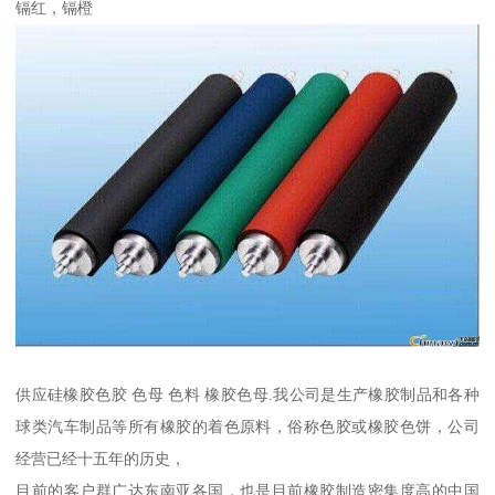
镉红，镉橙
供应硅橡胶色胶 色母 色料 橡胶色母.我公司是生产橡胶制品和各种
球类汽车制品等所有橡胶的着色原料，俗称色胶或橡胶色饼，公司
经营已经十五年的历史，
目前的客户群广达东南亚各国，也是目前橡胶制造密集度高的中国