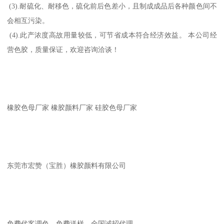
(3).耐硫化、耐移色，硫化前后色差小，且制成成品后各种颜色间不
会相互污染。
(4).此产浓度高故用量较低，可节省成本符合经济效益。 本公司经
营色胶，质量保证，欢迎咨询洽谈！
橡胶色母厂家 橡胶颜料厂家 硅胶色母厂家
东莞市宏赞（宝胜）橡胶颜料有限公司
免费代客调色，免费送样。全国诚招代理