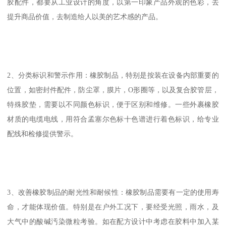
胶配件，都要从工业设计的角度，以第一印象产品外观的色彩，去
提升商品价值，去制造给人以美的艺术感的产品。
2、分类标识和警示作用：橡胶制品，特别是按装在设备内部重要的
位置，如密封件配件，防尘罩，膜片，O形圈等，以及复合胶管层，
特殊胶垫，需要以不同颜色标识，便于区别和维修。一些外裹橡胶
材质的电缆电线，用符合孟塞尔色标十色谱进行着色标识，给专业
配线和检修提供警示。
3、改善橡胶制品的耐光性和耐候性：橡胶制品需要有一定的使用寿
命，才能体现价值。特别是在户外工况下，要经受光照，雨水，及
大气中的酸碱汚染微粒考验。如在配方设计中考虑在胶料中加入某