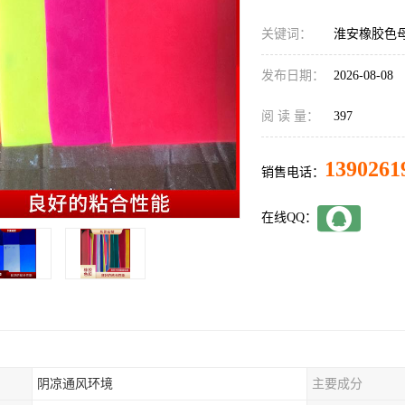
关键词：
淮安橡胶色
发布日期：
2026-08-08
阅 读 量：
397
1390261
销售电话：
在线QQ：
阴凉通风环境
主要成分