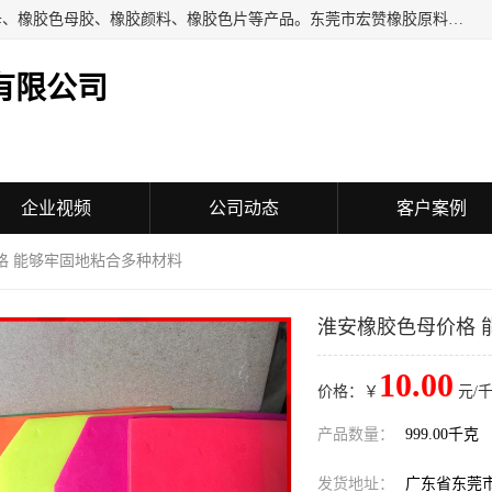
东莞市宏赞橡胶原料有限公司批量供应：橡胶色胶、橡胶色母、橡胶色母胶、橡胶颜料、橡胶色片等产品。东莞市宏赞橡胶原料有限公司经营已经十五年的历史，目前的客户群广达东南亚各国，也是目前橡胶制造密集度高的中国大陆橡胶制品工厂使用多，市场占有率高的色胶专业生产工厂。
有限公司
企业视频
公司动态
客户案例
格 能够牢固地粘合多种材料
淮安橡胶色母价格 
10.00
价格：￥
元/千
产品数量：
999.00千克
发货地址：
广东省东莞