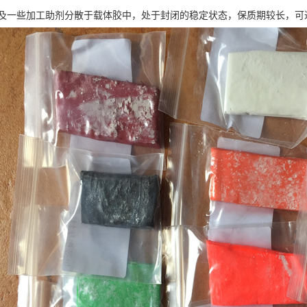
一些加工助剂分散于载体胶中，处于封闭的稳定状态，保质期较长，可达 2 