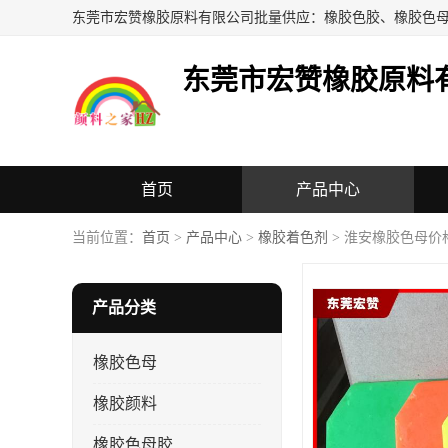
东莞市宏赞橡胶原料
首页
产品中心
当前位置：
首页
>
产品中心
>
橡胶着色剂
> 淮安橡胶色母价
产品分类
橡胶色母
橡胶颜料
橡胶色母胶