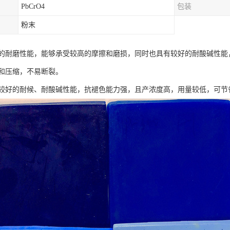
PbCrO4
包装
粉末
的耐磨性能，能够承受较高的摩擦和磨损，同时也具有较好的耐酸碱性能
和压缩，不易断裂。
较好的耐候、耐酸碱性能，抗褪色能力强，且产浓度高，用量较低，可节