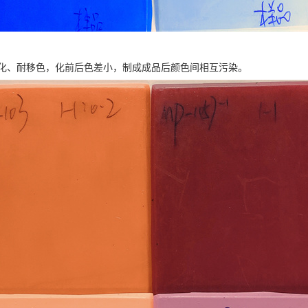
化、耐移色，化前后色差小，制成成品后颜色间相互污染。