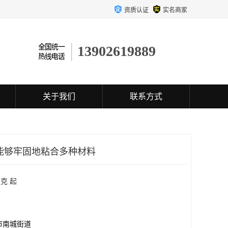
资质认证
实名商家
13902619889
关于我们
联系方式
能够牢固地粘合多种材料
克 起
市南城街道