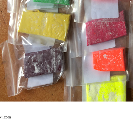
xj.com