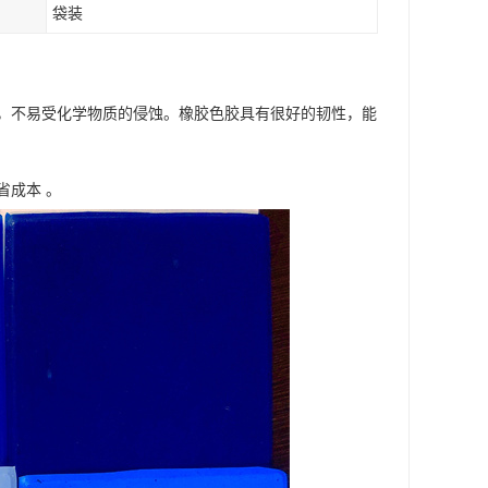
袋装
，不易受化学物质的侵蚀。橡胶色胶具有很好的韧性，能
省成本 。