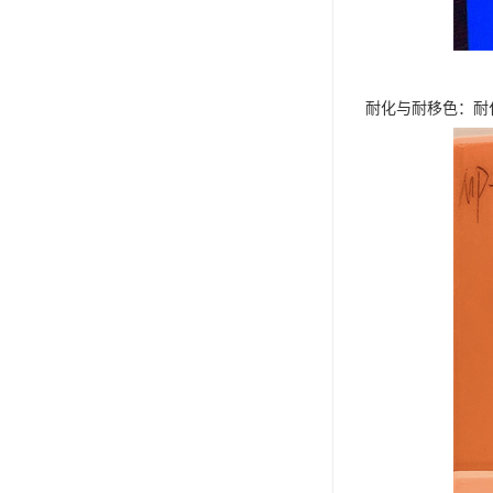
耐化与耐移色：耐