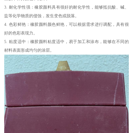
3. 耐化学性强：橡胶颜料具有很好的耐化学性，能够抵抗酸、碱、
盐等化学物质的侵蚀，发生变色或脱落。
4. 色彩鲜艳：橡胶颜料颜色鲜艳，可以根据需求进行调配，具有很
好的色彩表现力。
5. 粘度适中：橡胶颜料粘度适中，易于加工和涂布，能够在不同的
材料表面形成均匀的涂层。