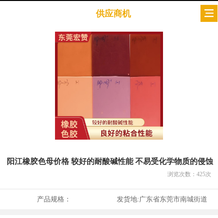
供应商机
阳江橡胶色母价格 较好的耐酸碱性能 不易受化学物质的侵蚀
浏览次数：
425
次
产品规格：
发货地:
广东省东莞市南城街道