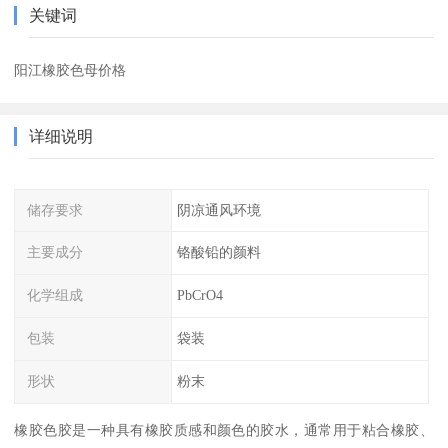
关键词
阳江橡胶色母价格
详细说明
储存要求
阴凉通风环境
主要成分
铬酸铅的颜料
化学组成
PbCrO4
包装
袋装
形状
粉末
橡胶色胶是一种具有橡胶质感和颜色的胶水，通常用于粘合橡胶、