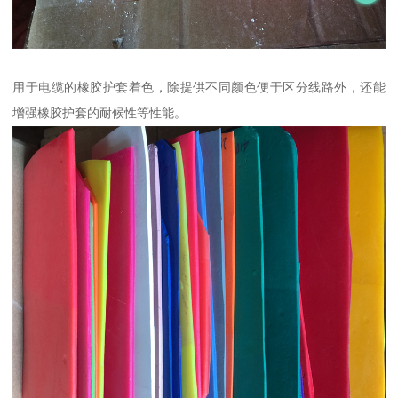
用于电缆的橡胶护套着色，除提供不同颜色便于区分线路外，还能
增强橡胶护套的耐候性等性能。