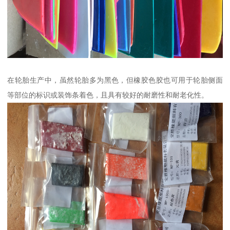
在轮胎生产中，虽然轮胎多为黑色，但橡胶色胶也可用于轮胎侧面
等部位的标识或装饰条着色，且具有较好的耐磨性和耐老化性。