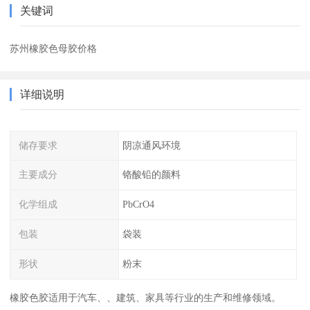
关键词
苏州橡胶色母胶价格
详细说明
储存要求
阴凉通风环境
主要成分
铬酸铅的颜料
化学组成
PbCrO4
包装
袋装
形状
粉末
橡胶色胶适用于汽车、、建筑、家具等行业的生产和维修领域。