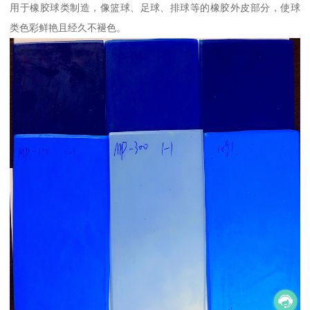
用于橡胶球类制造，像篮球、足球、排球等的橡胶外皮部分，使球
类色彩鲜艳且经久不褪色。