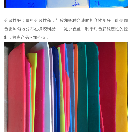
分散性好：颜料分散性高，与胶和多种合成胶相容性良好，能使颜
色更均匀地分布在橡胶制品中，减少色差，利于对色彩稳定性的控
制，提高产品附加价值 。