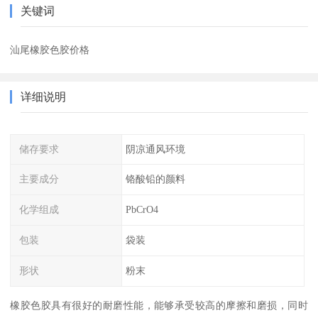
关键词
汕尾橡胶色胶价格
详细说明
储存要求
阴凉通风环境
主要成分
铬酸铅的颜料
化学组成
PbCrO4
包装
袋装
形状
粉末
橡胶色胶具有很好的耐磨性能，能够承受较高的摩擦和磨损，同时