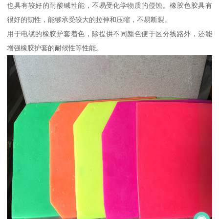
也具有较好的耐酸碱性能，不易受化学物质的侵蚀。橡胶色胶具有
很好的韧性，能够承受较大的拉伸和压缩，不易断裂。
用于电缆的橡胶护套着色，除提供不同颜色便于区分线路外，还能
增强橡胶护套的耐候性等性能。