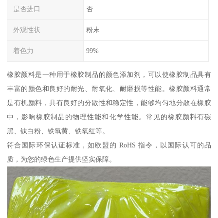
是否进口
否
外观性状
粉末
着色力
99%
橡胶颜料是一种用于橡胶制品的颜色添加剂，可以使橡胶制品具有
丰富的颜色和良好的耐光、耐氧化、耐磨损等性能。橡胶颜料通常
是有机颜料，具有良好的分散性和稳定性，能够均匀地分散在橡胶
中，影响橡胶制品的物理性能和化学性能。常见的橡胶颜料有碳
黑、钛白粉、铁氧黄、铁氧红等。
符合国际环保认证标准，如欧盟的 RoHS 指令，以国际认可的品
质，为您的绿色生产提供坚实保障。