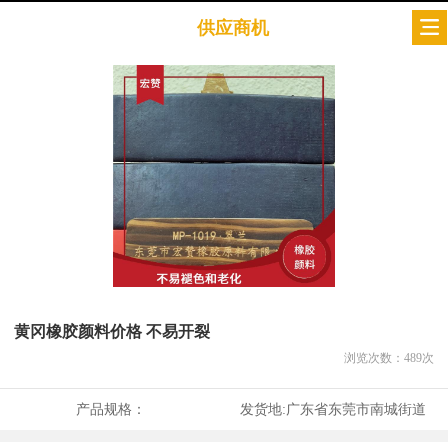
供应商机
黄冈橡胶颜料价格 不易开裂
浏览次数：
489
次
产品规格：
发货地:
广东省东莞市南城街道