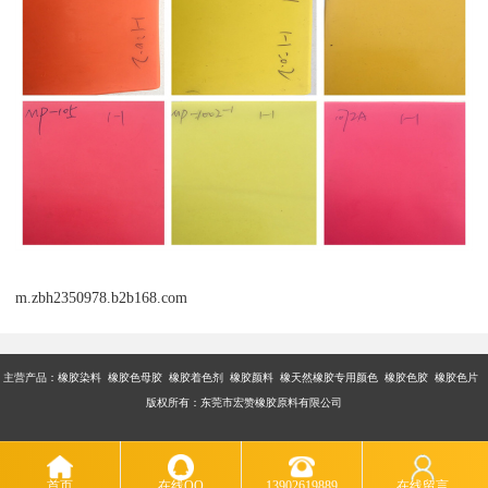
m.zbh2350978.b2b168.com
主营产品：橡胶染料 橡胶色母胶 橡胶着色剂 橡胶颜料 橡天然橡胶专用颜色 橡胶色胶 橡胶色片
版权所有：东莞市宏赞橡胶原料有限公司
首页
在线QQ
13902619889
在线留言