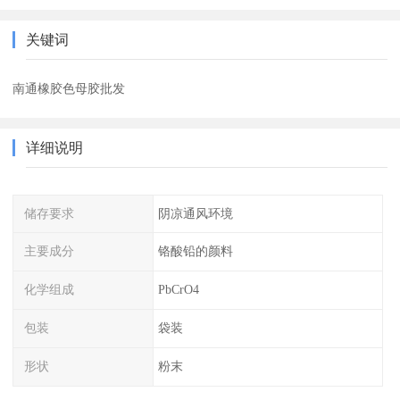
关键词
南通橡胶色母胶批发
详细说明
储存要求
阴凉通风环境
主要成分
铬酸铅的颜料
化学组成
PbCrO4
包装
袋装
形状
粉末