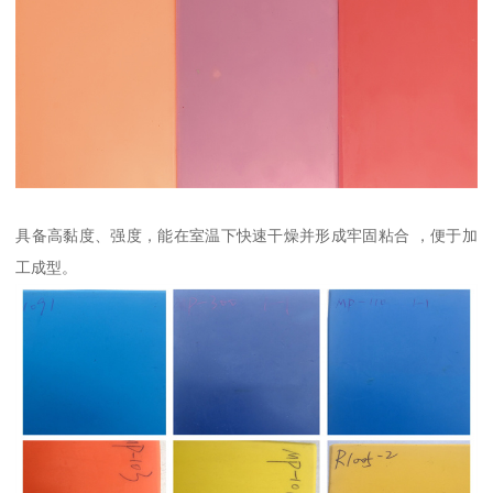
具备高黏度、强度，能在室温下快速干燥并形成牢固粘合 ，便于加
工成型。