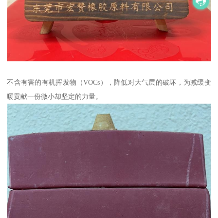
不含有害的有机挥发物（VOCs），降低对大气层的破坏，为减缓变
暖贡献一份微小却坚定的力量。