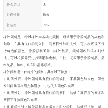
是否进口
否
外观性状
粉末
着色力
99%
橡胶颜料是一种以橡胶为基础的颜料，通常用于橡胶制品的染色和
印刷。它具有良好的耐久性、耐磨损性和耐光性，可以在环境下保
持鲜艳的颜色。橡胶颜料通常由橡胶基质、颜料颜料和添加剂组
成，可以根据需要进行调配和定制。它被广泛应用于橡胶制品、塑
料制品、涂料、印刷油墨等领域。
橡胶颜料是一种特殊的颜料，具有以下特点：
1. 耐候性强：橡胶颜料具有很好的耐候性，不易褪色和变色，即使
长时间暴露在阳光和雨水中，也失去颜色和光泽。
2. 耐磨性好：橡胶颜料具有很好的耐磨性，能够在高强度的摩擦和
磨损下保持颜色和光泽。
3. 耐化学性强：橡胶颜料具有很好的耐化学性，能够抵抗酸、碱、