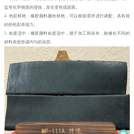
盐等化学物质的侵蚀，发生变色或脱落。
4. 色彩鲜艳：橡胶颜料颜色鲜艳，可以根据需求进行调配，具有很
好的色彩表现力。
5. 粘度适中：橡胶颜料粘度适中，易于加工和涂布，能够在不同的
材料表面形成均匀的涂层。