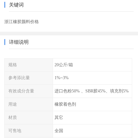
关键词
浙江橡胶颜料价格
详细说明
规格
20公斤/箱
参考添比量
1%~3%
有效成分含量
进口色粉50% 、SBR胶45%、填充剂5%
用途
橡胶着色剂
材质
其它
可售地
全国