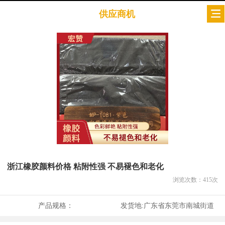
供应商机
浙江橡胶颜料价格 粘附性强 不易褪色和老化
浏览次数：
415
次
产品规格：
发货地:
广东省东莞市南城街道