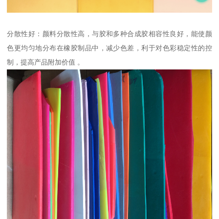
分散性好：颜料分散性高，与胶和多种合成胶相容性良好，能使颜
色更均匀地分布在橡胶制品中，减少色差，利于对色彩稳定性的控
制，提高产品附加价值 。