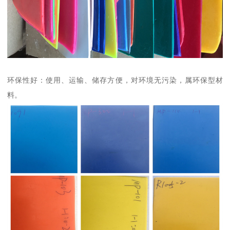
环保性好：使用、运输、储存方便，对环境无污染，属环保型材
料。