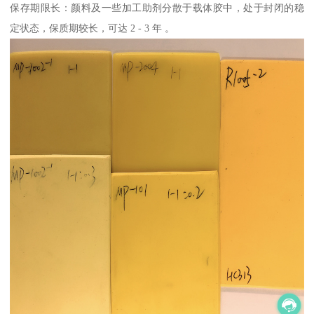
保存期限长：颜料及一些加工助剂分散于载体胶中，处于封闭的稳
定状态，保质期较长，可达 2 - 3 年 。