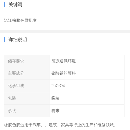
关键词
湛江橡胶色母批发
详细说明
储存要求
阴凉通风环境
主要成分
铬酸铅的颜料
化学组成
PbCrO4
包装
袋装
形状
粉末
橡胶色胶适用于汽车、、建筑、家具等行业的生产和维修领域。