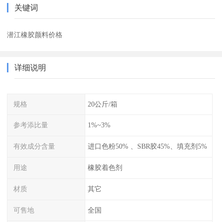
关键词
潜江橡胶颜料价格
详细说明
规格
20公斤/箱
参考添比量
1%~3%
有效成分含量
进口色粉50% 、SBR胶45%、填充剂5%
用途
橡胶着色剂
材质
其它
可售地
全国