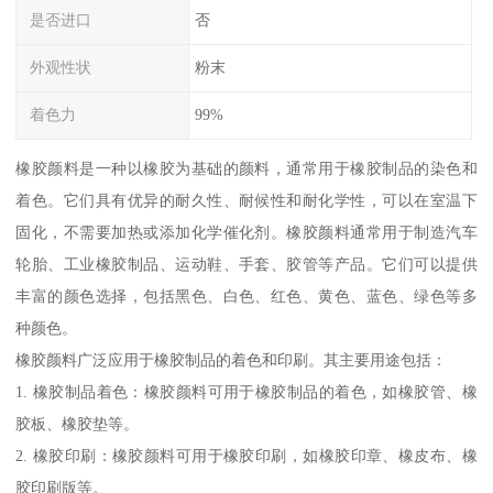
是否进口
否
外观性状
粉末
着色力
99%
橡胶颜料是一种以橡胶为基础的颜料，通常用于橡胶制品的染色和
着色。它们具有优异的耐久性、耐候性和耐化学性，可以在室温下
固化，不需要加热或添加化学催化剂。橡胶颜料通常用于制造汽车
轮胎、工业橡胶制品、运动鞋、手套、胶管等产品。它们可以提供
丰富的颜色选择，包括黑色、白色、红色、黄色、蓝色、绿色等多
种颜色。
橡胶颜料广泛应用于橡胶制品的着色和印刷。其主要用途包括：
1. 橡胶制品着色：橡胶颜料可用于橡胶制品的着色，如橡胶管、橡
胶板、橡胶垫等。
2. 橡胶印刷：橡胶颜料可用于橡胶印刷，如橡胶印章、橡皮布、橡
胶印刷版等。