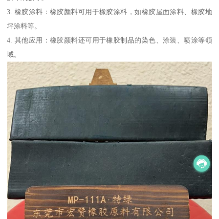
3. 橡胶涂料：橡胶颜料可用于橡胶涂料，如橡胶屋面涂料、橡胶地
坪涂料等。
4. 其他应用：橡胶颜料还可用于橡胶制品的染色、涂装、喷涂等领
域。