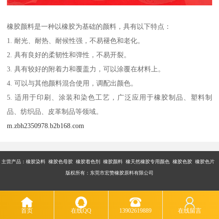
橡胶颜料是一种以橡胶为基础的颜料，具有以下特点：
1. 耐光、耐热、耐候性强，不易褪色和老化。
2. 具有良好的柔韧性和弹性，不易开裂。
3. 具有较好的附着力和覆盖力，可以涂覆在材料上。
4. 可以与其他颜料混合使用，调配出颜色。
5. 适用于印刷、涂装和染色工艺，广泛应用于橡胶制品、塑料制
品、纺织品、皮革制品等领域。
m.zbh2350978.b2b168.com
主营产品：橡胶染料 橡胶色母胶 橡胶着色剂 橡胶颜料 橡天然橡胶专用颜色 橡胶色胶 橡胶色片
版权所有：东莞市宏赞橡胶原料有限公司
首页
在线QQ
13902619889
在线留言