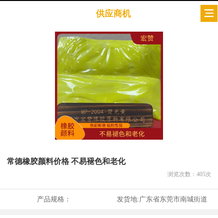
供应商机
常德橡胶颜料价格 不易褪色和老化
浏览次数：
405
次
产品规格：
发货地:
广东省东莞市南城街道