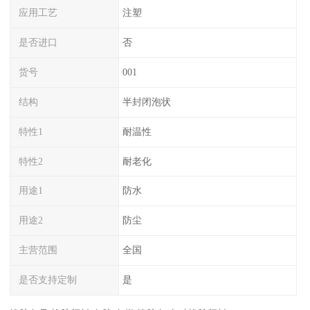
应用工艺
注塑
是否进口
否
货号
001
结构
半封闭泡状
特性1
耐温性
特性2
耐老化
用途1
防水
用途2
防尘
主营范围
全国
是否支持定制
是