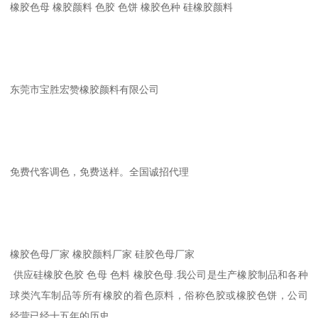
橡胶色母 橡胶颜料 色胶 色饼 橡胶色种 硅橡胶颜料
东莞市宝胜宏赞橡胶颜料有限公司
免费代客调色，免费送样。全国诚招代理
橡胶色母厂家 橡胶颜料厂家 硅胶色母厂家
供应硅橡胶色胶 色母 色料 橡胶色母.我公司是生产橡胶制品和各种
球类汽车制品等所有橡胶的着色原料，俗称色胶或橡胶色饼，公司
经营已经十五年的历史，