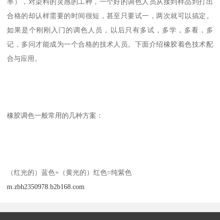
率），对染料的灵感的工种，一个好的调色人员从接到样品到打出
合格的却认样需要的时间很短，甚至只要试一，两次就可以搞定。
如果是个刚刚入门的调色人员，以后只有多试，多学，多看，多
记，多问才能成为一个合格的技术人员。下面介绍橡胶着色技术配
合与应用。
橡胶调色一般常用的几种方案：
（红光的）蓝色+（黄光的）红色=纯紫色
m.zbh2350978.b2b168.com