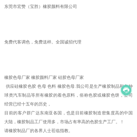
东莞市宏赞（宝胜）橡胶颜料有限公司
免费代客调色，免费送样。全国诚招代理
橡胶色母厂家 橡胶颜料厂家 硅胶色母厂家
供应硅橡胶色胶 色母 色料 橡胶色母.我公司是生产橡胶制品和各种
球类汽车制品等所有橡胶的着色原料，俗称色胶或橡胶色饼，公司
经营已经十五年的历史，
目前的客户群广达东南亚各国，也是目前橡胶制造密集度高的中国
大陆，橡胶制品工厂使用多，市场占有率高的色胶生产工厂。！
请橡胶制品厂的各界人士莅临指教。