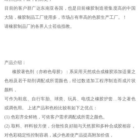
目前的客户群广达东南亚各国，也是目前橡胶制造密集度高的中国
大陆，橡胶制品工厂使用多，市场占有率高的色胶生产工厂。！
请橡胶制品厂的各界人士莅临指教。
产品介绍：
橡胶著色剂（亦称色母胶）：系采用天然或合成橡胶添加适量之
色粉及若干助剂调配成所需颜色，经过数道加工程序制造而成片状
颜料，
可作为鞋底、自行车胎、球类、玩具、电缆之橡胶护套…等之著色
或调色用。 上述产品和色粉比较有如下之优点：
(1).色彩齐全鲜艳，可依客户需求调配成所需之颜色。
(2).取料、秤料较方便，分散性良好能与天然胶和多种合成胶相容，
对色彩稳定性控制容易，减少色差使产品提高附加价值，