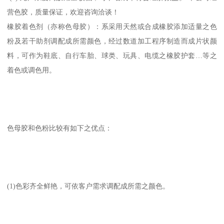
营色胶，质量保证，欢迎咨询洽谈！
橡胶着色剂（亦称色母胶）：系采用天然或合成橡胶添加适量之色
粉及若干助剂调配成所需颜色，经过数道加工程序制造而成片状颜
料，可作为鞋底、自行车胎、球类、玩具、电缆之橡胶护套…等之
着色或调色用。
色母胶和色粉比较有如下之优点：
(1)色彩齐全鲜艳，可依客户需求调配成所需之颜色。