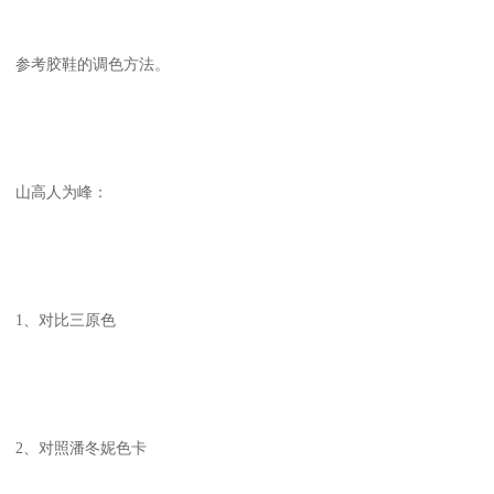
参考胶鞋的调色方法。
山高人为峰：
1、对比三原色
2、对照潘冬妮色卡