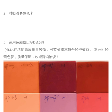
2、对照潘冬妮色卡
3、运用色差仪L/A/B值分析
(4).此产浓度高故用量较低，可节省成本符合经济效益。 本公司经
营色胶，质量保证，欢迎咨询洽谈！