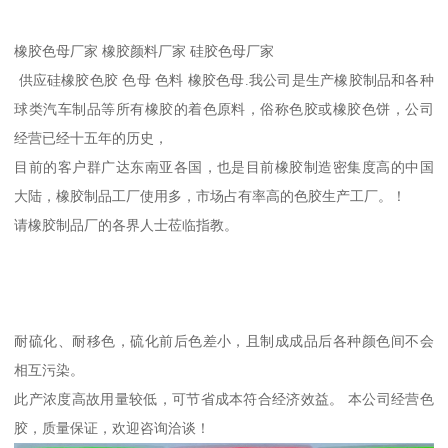
橡胶色母厂家 橡胶颜料厂家 硅胶色母厂家
供应硅橡胶色胶 色母 色料 橡胶色母.我公司是生产橡胶制品和各种
球类汽车制品等所有橡胶的着色原料，俗称色胶或橡胶色饼，公司
经营已经十五年的历史，
目前的客户群广达东南亚各国，也是目前橡胶制造密集度高的中国
大陆，橡胶制品工厂使用多，市场占有率高的色胶生产工厂。！
请橡胶制品厂的各界人士莅临指教。
耐硫化、耐移色，硫化前后色差小，且制成成品后各种颜色间不会
相互污染。
此产浓度高故用量较低，可节省成本符合经济效益。 本公司经营色
胶，质量保证，欢迎咨询洽谈！