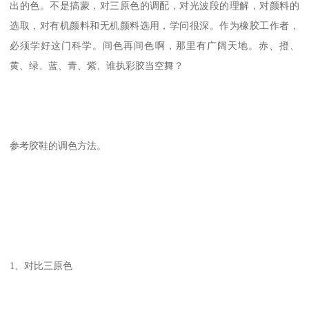
出的色。不是搞蒙，对三原色的调配，对光波段的理解，对颜料的
选取，对有机颜料和无机颜料选用，学问很深。作为橡胶工作者，
必须学好这门科学。间色再间色啊，那里有广阔天地。赤、撜、
黄、绿、蓝、青、紫、谁执彩胶当空舞？
参考胶鞋的调色方法。
1、对比三原色