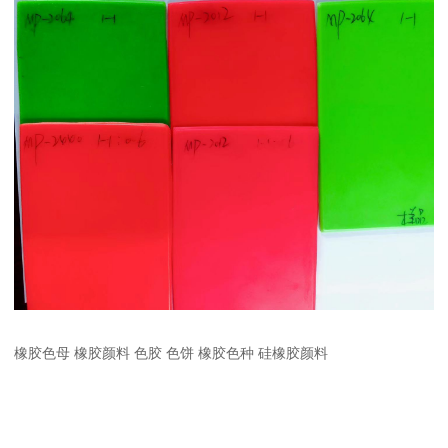
橡胶色母 橡胶颜料 色胶 色饼 橡胶色种 硅橡胶颜料