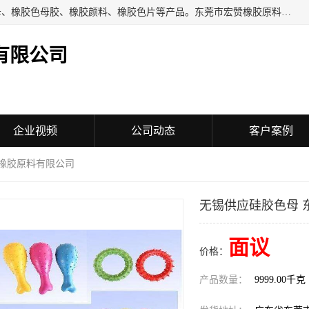
东莞市宏赞橡胶原料有限公司批量供应：橡胶色胶、橡胶色母、橡胶色母胶、橡胶颜料、橡胶色片等产品。东莞市宏赞橡胶原料有限公司经营已经十五年的历史，目前的客户群广达东南亚各国，也是目前橡胶制造密集度高的中国大陆橡胶制品工厂使用多，市场占有率高的色胶专业生产工厂。
有限公司
企业视频
公司动态
客户案例
赞橡胶原料有限公司
无锡供应硅胶色母 
面议
价格：
产品数量：
9999.00千克