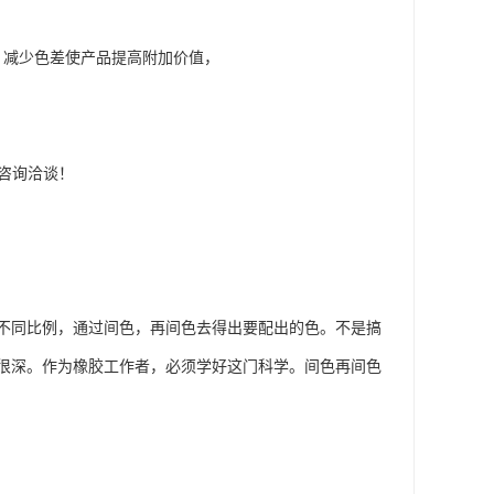
，减少色差使产品提高附加价值，
迎咨询洽谈！
不同比例，通过间色，再间色去得出要配出的色。不是搞
很深。作为橡胶工作者，必须学好这门科学。间色再间色