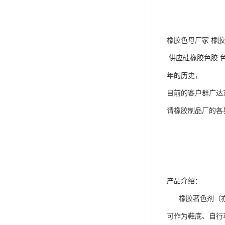
橡胶色母厂家 橡
供应硅橡胶色胶 
年的历史，
目前的客户群广达
请橡胶制品厂的各
产品介绍：
橡胶著色剂（亦称
可作为鞋底、自行