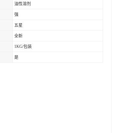
油性溶剂
强
五星
全新
1KG/包装
是