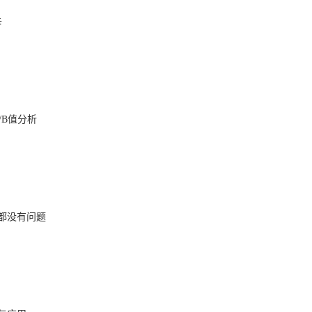
卡
/B值分析
都没有问题