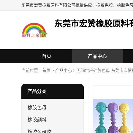
东莞市宏赞橡胶原料
首页
产品中心
当前位置：
首页
>
产品中心
> 无锡供应硅胶色母 东莞市宏
产品分类
橡胶色母
橡胶颜料
橡胶色母胶