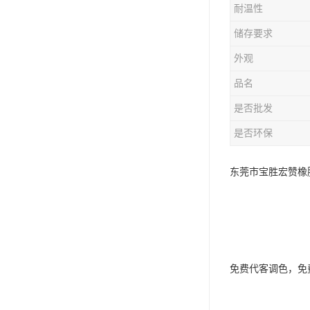
耐温性
储存要求
外观
品名
是否批发
是否环保
东莞市宝胜宏赞橡
免费代客调色，免