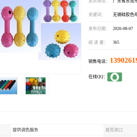
发货地址：
广东省东莞
关键词：
无锡硅胶色
发布日期：
2026-08-07
阅 读 量：
365
1390261
销售电话：
在线QQ：
提供调色服务
是否进口