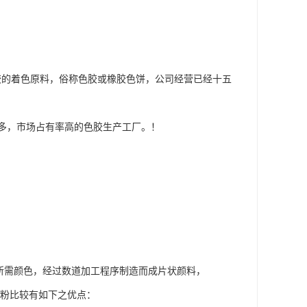
橡胶的着色原料，俗称色胶或橡胶色饼，公司经营已经十五
多，市场占有率高的色胶生产工厂。！
需颜色，经过数道加工程序制造而成片状颜料，
色粉比较有如下之优点：