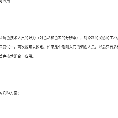
与应用
验调色技术人员的眼力（对色彩和色差的分辨率），对染料的灵感的工种
只要试一，两次就可以搞定。如果是个刚刚入门的调色人员，以后只有多
着色技术配合与应用。
的几种方案：