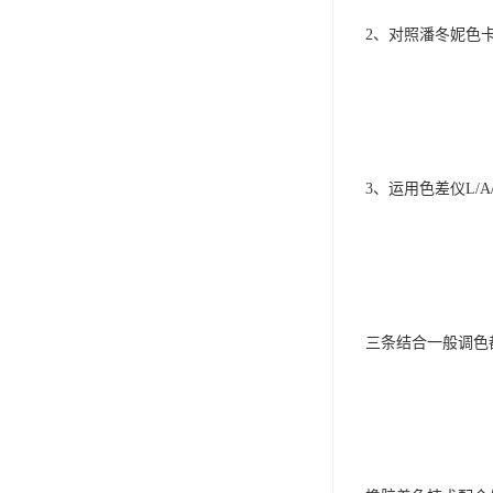
2、对照潘冬妮色
3、运用色差仪L/A
三条结合一般调色