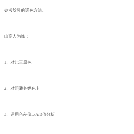
参考胶鞋的调色方法。
山高人为峰：
1、对比三原色
2、对照潘冬妮色卡
3、运用色差仪L/A/B值分析