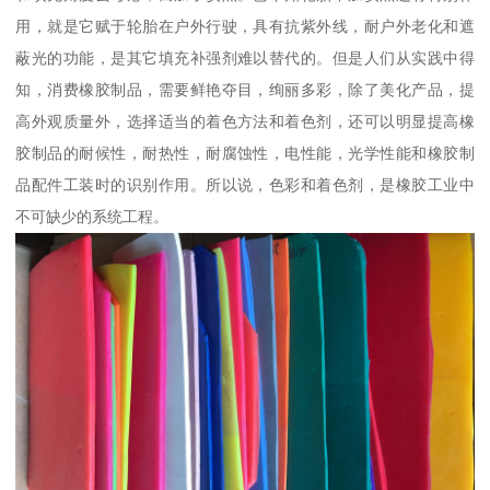
用，就是它赋于轮胎在户外行驶，具有抗紫外线，耐户外老化和遮
蔽光的功能，是其它填充补强剂难以替代的。但是人们从实践中得
知，消费橡胶制品，需要鲜艳夺目，绚丽多彩，除了美化产品，提
高外观质量外，选择适当的着色方法和着色剂，还可以明显提高橡
胶制品的耐候性，耐热性，耐腐蚀性，电性能，光学性能和橡胶制
品配件工装时的识别作用。所以说，色彩和着色剂，是橡胶工业中
不可缺少的系统工程。