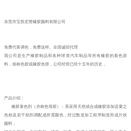
东莞市宝胜宏赞橡胶颜料有限公司
免费代客调色，免费送样。全国诚招代理
我公司是生产橡胶制品和各种球类汽车制品等所有橡胶的着色原
料，俗称色胶或橡胶色饼，公司经营已经十五年的历史，
产品介绍：
橡胶著色剂（亦称色母胶）：系采用天然或合成橡胶添加适量之
色粉及若干助剂调配成所需颜色，经过数道加工程序制造而成片状
颜料，