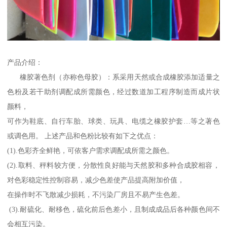
产品介绍：
橡胶著色剂（亦称色母胶）：系采用天然或合成橡胶添加适量之
色粉及若干助剂调配成所需颜色，经过数道加工程序制造而成片状
颜料，
可作为鞋底、自行车胎、球类、玩具、电缆之橡胶护套…等之著色
或调色用。 上述产品和色粉比较有如下之优点：
(1).色彩齐全鲜艳，可依客户需求调配成所需之颜色。
(2).取料、秤料较方便，分散性良好能与天然胶和多种合成胶相容，
对色彩稳定性控制容易，减少色差使产品提高附加价值，
在操作时不飞散减少损耗，不污染厂房且不易产生色差。
(3).耐硫化、耐移色，硫化前后色差小，且制成成品后各种颜色间不
会相互污染。