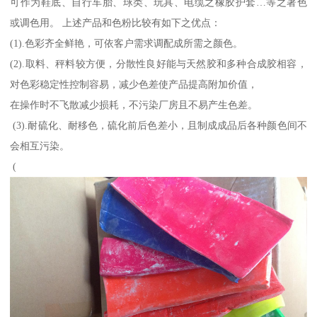
可作为鞋底、自行车胎、球类、玩具、电缆之橡胶护套…等之著色
或调色用。 上述产品和色粉比较有如下之优点：
(1).色彩齐全鲜艳，可依客户需求调配成所需之颜色。
(2).取料、秤料较方便，分散性良好能与天然胶和多种合成胶相容，
对色彩稳定性控制容易，减少色差使产品提高附加价值，
在操作时不飞散减少损耗，不污染厂房且不易产生色差。
(3).耐硫化、耐移色，硫化前后色差小，且制成成品后各种颜色间不
会相互污染。
(