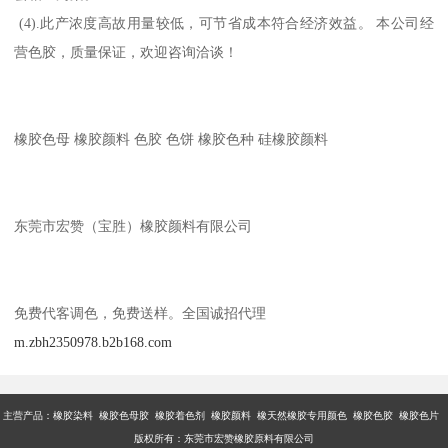
(4).此产浓度高故用量较低，可节省成本符合经济效益。 本公司经
营色胶，质量保证，欢迎咨询洽谈！
橡胶色母 橡胶颜料 色胶 色饼 橡胶色种 硅橡胶颜料
东莞市宏赞（宝胜）橡胶颜料有限公司
免费代客调色，免费送样。全国诚招代理
m.zbh2350978.b2b168.com
主营产品：橡胶染料 橡胶色母胶 橡胶着色剂 橡胶颜料 橡天然橡胶专用颜色 橡胶色胶 橡胶色片
版权所有：东莞市宏赞橡胶原料有限公司