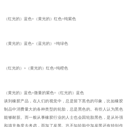
（红光的）蓝色+（黄光的）红色=纯紫色
（黄光的）蓝色+（蓝光的）=纯绿色
（红光的）+（黄光的）红色=纯橙色
（黄光的）蓝色+微量的紫色=（红光的）蓝色
谈到橡胶产品，在人们的视觉中，总是留下黒色的印象，比如橡胶
制品中消费量大的各种类型的轮胎，总是黑色的。有些人认为黑色
能够耐脏。而一般从事橡胶行业的人士也会因轮胎黑色，是从补强
和填充角度去考虑，而加了炭黑。岂不知轮胎中加炭黑还有特别作