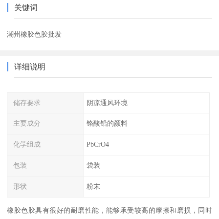
关键词
潮州橡胶色胶批发
详细说明
储存要求
阴凉通风环境
主要成分
铬酸铅的颜料
化学组成
PbCrO4
包装
袋装
形状
粉末
橡胶色胶具有很好的耐磨性能，能够承受较高的摩擦和磨损，同时