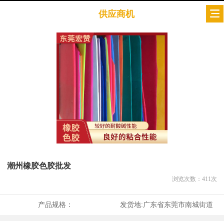
供应商机
潮州橡胶色胶批发
浏览次数：
411
次
产品规格：
发货地:
广东省东莞市南城街道