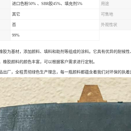
进口色粉50% 、SBR胶45%、填充剂5%
用途
其它
可售地
否
外观性状
99%
橡胶为基材，添加颜料、填料和助剂等组成的涂料。它具有优异的耐候性
。橡胶颜料的颜色丰富，可以根据客户需求进行定制。
品出厂，全程贯彻绿色生产理念，每一瓶颜料都蕴含着我们对环保的执着