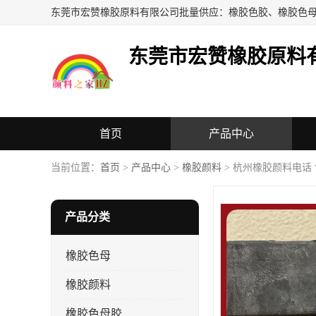
东莞市宏赞橡胶原料
首页
产品中心
当前位置：
首页
>
产品中心
>
橡胶颜料
> 杭州橡胶颜料电话
产品分类
橡胶色母
橡胶颜料
橡胶色母胶