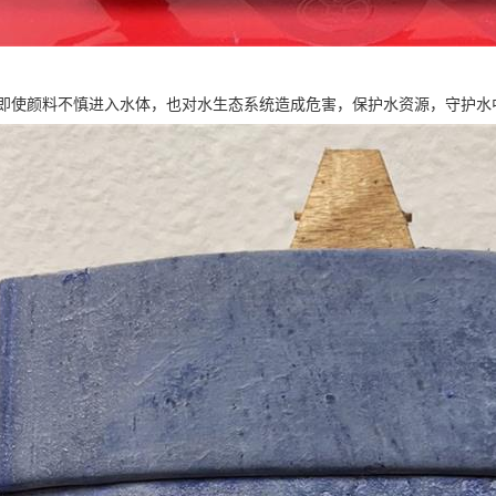
即使颜料不慎进入水体，也对水生态系统造成危害，保护水资源，守护水