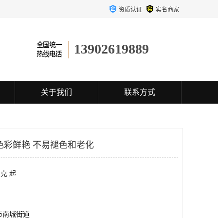
资质认证
实名商家
13902619889
关于我们
联系方式
色彩鲜艳 不易褪色和老化
克 起
市南城街道