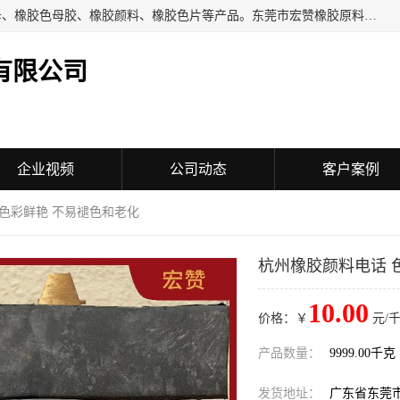
东莞市宏赞橡胶原料有限公司批量供应：橡胶色胶、橡胶色母、橡胶色母胶、橡胶颜料、橡胶色片等产品。东莞市宏赞橡胶原料有限公司经营已经十五年的历史，目前的客户群广达东南亚各国，也是目前橡胶制造密集度高的中国大陆橡胶制品工厂使用多，市场占有率高的色胶专业生产工厂。
有限公司
企业视频
公司动态
客户案例
 色彩鲜艳 不易褪色和老化
杭州橡胶颜料电话 
10.00
价格：￥
元/千
产品数量：
9999.00千克
发货地址：
广东省东莞