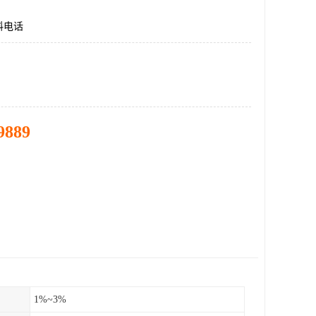
料电话
9889
1%~3%