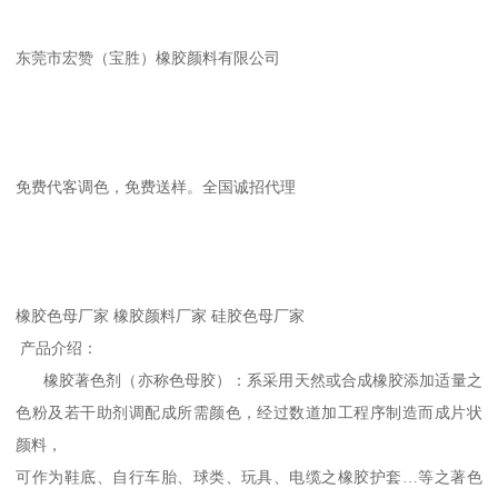
东莞市宏赞（宝胜）橡胶颜料有限公司
免费代客调色，免费送样。全国诚招代理
橡胶色母厂家 橡胶颜料厂家 硅胶色母厂家
产品介绍：
橡胶著色剂（亦称色母胶）：系采用天然或合成橡胶添加适量之
色粉及若干助剂调配成所需颜色，经过数道加工程序制造而成片状
颜料，
可作为鞋底、自行车胎、球类、玩具、电缆之橡胶护套…等之著色