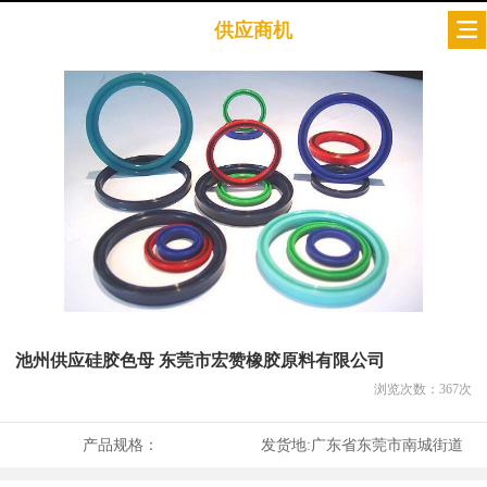
供应商机
池州供应硅胶色母 东莞市宏赞橡胶原料有限公司
浏览次数：
367
次
产品规格：
发货地:
广东省东莞市南城街道