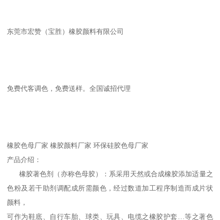
东莞市宏赞（宝胜）橡胶颜料有限公司
免费代客调色，免费送样。全国诚招代理
橡胶色母厂家 橡胶颜料厂家 环保硅胶色母厂家
产品介绍：
橡胶著色剂（亦称色母胶）：系采用天然或合成橡胶添加适量之
色粉及若干助剂调配成所需颜色，经过数道加工程序制造而成片状
颜料，
可作为鞋底、自行车胎、球类、玩具、电缆之橡胶护套…等之著色