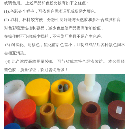
或调色用。 上述产品和色粉比较有如下之优点：
(1).色彩齐全鲜艳，可依客户需求调配成所需之颜色。
(2).取料、秤料较方便，分散性良好能与天然胶和多种合成胶相容，
对色彩稳定性控制容易，减少色差使产品提高附加价值，
在操作时不飞散减少损耗，不污染厂房且不易产生色差。
(3).耐硫化、耐移色，硫化前后色差小，且制成成品后各种颜色间不
会相互污染。
(4).此产浓度高故用量较低，可节省成本符合经济效益。 本公司经
营色胶，质量保证，欢迎咨询洽谈！