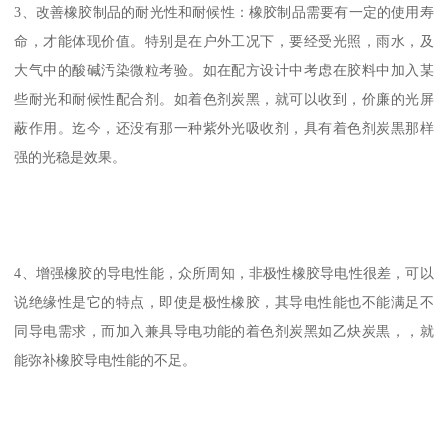
3、改善橡胶制品的耐光性和耐候性：橡胶制品需要有一定的使用寿
命，才能体现价值。特别是在户外工况下，要经受光照，雨水，及
大气中的酸碱汚染微粒考验。如在配方设计中考虑在胶料中加入某
些耐光和耐候性配合剂。如着色剂炭黑，就可以收到，价廉的光屏
蔽作用。迄今，还没有那一种紫外光吸收剂，具有着色剂炭黒那样
强的光稳是效果。
4、增强橡胶的导电性能，众所周知，非极性橡胶导电性很差，可以
说绝缘性是它的特点，即使是极性橡胶，其导电性能也不能满足不
同导电需求，而加入兼具导电功能的着色剂炭黑如乙炔炭黒，，就
能弥补橡胶导电性能的不足。