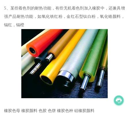
5、某些着色剂的耐热功能，有些无机着色剂加入橡胶中，还兼具增
强产品耐热功能，如氧化铁红粉，金红石型钛白粉，氧化铬颜料，
镉红，镉橙
橡胶色母 橡胶颜料 色胶 色饼 橡胶色种 硅橡胶颜料