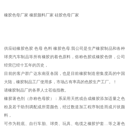
橡胶色母厂家 橡胶颜料厂家 硅胶色母厂家
供应硅橡胶色胶 色母 色料 橡胶色母.我公司是生产橡胶制品和各种
球类汽车制品等所有橡胶的着色原料，俗称色胶或橡胶色饼，公司
经营已经十五年的历史，
目前的客户群广达东南亚各国，也是目前橡胶制造密集度高的中国
大陆，橡胶制品工厂使用多，市场占有率高的色胶生产工厂。！
请橡胶制品厂的各界人士莅临指教。
橡胶著色剂（亦称色母胶）：系采用天然或合成橡胶添加适量之色
粉及若干助剂调配成所需颜色，经过数道加工程序制造而成片状颜
料，
可作为鞋底、自行车胎、球类、玩具、电缆之橡胶护套…等之著色