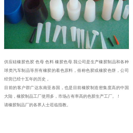
供应硅橡胶色胶 色母 色料 橡胶色母.我公司是生产橡胶制品和各种
球类汽车制品等所有橡胶的着色原料，俗称色胶或橡胶色饼，公司
经营已经十五年的历史，
目前的客户群广达东南亚各国，也是目前橡胶制造密集度高的中国
大陆，橡胶制品工厂使用多，市场占有率高的色胶生产工厂。！
请橡胶制品厂的各界人士莅临指教。