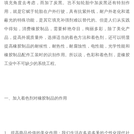
填充角度去考虑，而加了炭黑。岂不知轮胎中加炭黑还有特别作
用，就是它赋于轮胎在户外行驶，具有抗紫外线，耐户外老化和遮
蔽光的特殊功能，是其它填充补强剂难以替代的。但是人们从实践
中得知，消费橡胶制品，需要鲜艳夺目，绚丽多彩，除了美化产
品，提高外观质量外，选择适当的着色方法和着色剂，还可以明显
提高橡胶制品的耐候性，耐热性，耐腐蚀性，电性能，光学性能和
橡胶制品配件工装时的识别作用。所以说，色彩和着色剂，是橡胶
工业中不可缺少的系统工程。
一、加入着色剂对橡胶制品的作用
1、提高商品价值的美化作用：我们生活在多姿多釆的个性化现代社