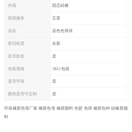
外观
固态硅橡
星级服务
五星
品名
染色色母块
新旧程度
全新
是否批发
是
包装规格
1KG/包装
是否环保
是
颜色是否可定制
是
环保橡胶色母厂家 橡胶色母 橡胶颜料 色胶 色饼 橡胶色种 硅橡胶颜
料