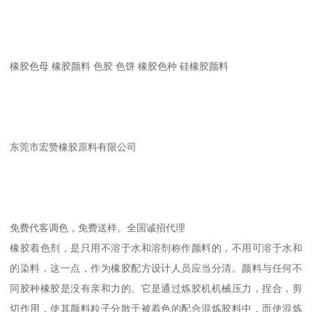
橡胶色母 橡胶颜料 色胶 色饼 橡胶色种 硅橡胶颜料
东莞市宏赞橡胶原料有限公司
免费代客调色，免费送样。全国诚招代理
橡胶着色剂，是只用不溶于水和溶剂称作颜料的，不用可溶于水和
的染料，这一点，作为橡胶配方设计人员应当分清。颜料与任何不
同胶种橡胶是没有亲和力的。它是通过炼胶机机械压力，捏合，剪
切作用，使其颜料粒子分散于被着色的配合混炼胶料中，而使混炼