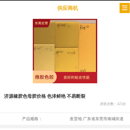
供应商机
济源橡胶色母胶价格 色泽鲜艳 不易断裂
浏览次数：
423
次
产品规格：
发货地:
广东省东莞市南城街道