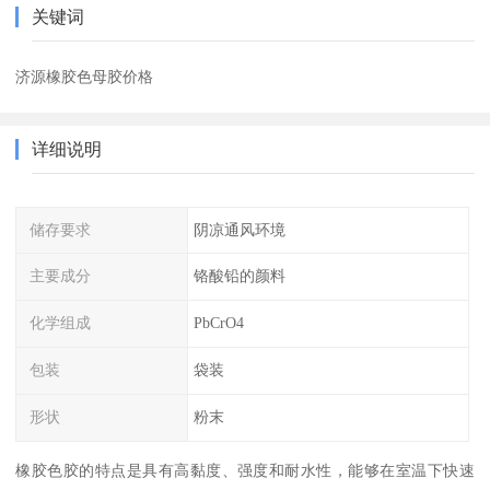
关键词
济源橡胶色母胶价格
详细说明
储存要求
阴凉通风环境
主要成分
铬酸铅的颜料
化学组成
PbCrO4
包装
袋装
形状
粉末
橡胶色胶的特点是具有高黏度、强度和耐水性，能够在室温下快速