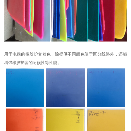
用于电缆的橡胶护套着色，除提供不同颜色便于区分线路外，还能
增强橡胶护套的耐候性等性能。