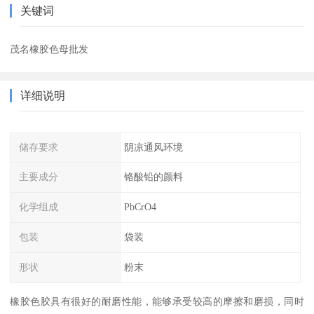
关键词
茂名橡胶色母批发
详细说明
储存要求
阴凉通风环境
主要成分
铬酸铅的颜料
化学组成
PbCrO4
包装
袋装
形状
粉末
橡胶色胶具有很好的耐磨性能，能够承受较高的摩擦和磨损，同时