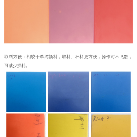
取料方便：相较于单纯颜料，取料、秤料更方便，操作时不飞散，
可减少损耗。