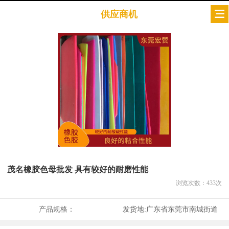
供应商机
茂名橡胶色母批发 具有较好的耐磨性能
浏览次数：
433
次
产品规格：
发货地:
广东省东莞市南城街道