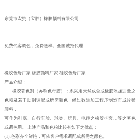
东莞市宏赞（宝胜）橡胶颜料有限公司
免费代客调色，免费送样。全国诚招代理
橡胶色母厂家 橡胶颜料厂家 硅胶色母厂家
产品介绍：
橡胶著色剂（亦称色母胶）：系采用天然或合成橡胶添加适量之
色粉及若干助剂调配成所需颜色，经过数道加工程序制造而成片状
颜料，
可作为鞋底、自行车胎、球类、玩具、电缆之橡胶护套…等之著色
或调色用。 上述产品和色粉比较有如下之优点：
(1).色彩齐全鲜艳，可依客户需求调配成所需之颜色。