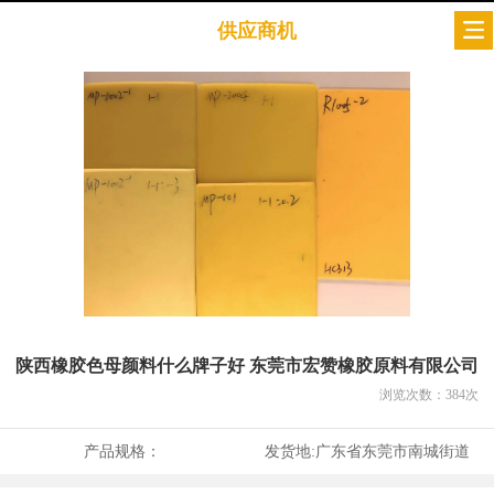
供应商机
陕西橡胶色母颜料什么牌子好 东莞市宏赞橡胶原料有限公司
浏览次数：
384
次
产品规格：
发货地:
广东省东莞市南城街道