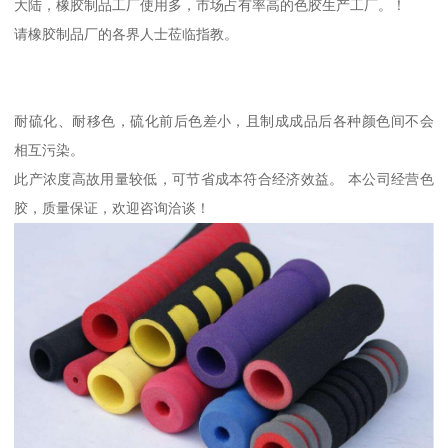
大陆，橡胶制品工厂使用多，市场占有率高的色胶生产工厂。！
请橡胶制品厂的各界人士莅临指教。
耐硫化、耐移色，硫化前后色差小，且制成成品后各种颜色间不会
相互污染。
此产浓度高故用量较低，可节省成本符合经济效益。 本公司经营色
胶，质量保证，欢迎咨询洽谈！