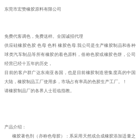
东莞市宏赞橡胶原料有限公司
免费代客调色，免费送样。全国诚招代理
供应硅橡胶色胶 色母 色料 橡胶色母.我公司是生产橡胶制品和各种
球类汽车制品等所有橡胶的着色原料，俗称色胶或橡胶色饼，公司
经营已经十五年的历史，
目前的客户群广达东南亚各国，也是目前橡胶制造密集度高的中国
大陆，橡胶制品工厂使用多，市场占有率高的色胶生产工厂。！
请橡胶制品厂的各界人士莅临指教。
产品介绍：
橡胶著色剂（亦称色母胶）：系采用天然或合成橡胶添加适量之