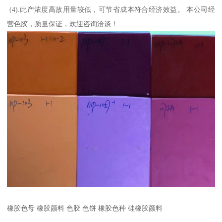
(4).此产浓度高故用量较低，可节省成本符合经济效益。 本公司经
营色胶，质量保证，欢迎咨询洽谈！
橡胶色母 橡胶颜料 色胶 色饼 橡胶色种 硅橡胶颜料