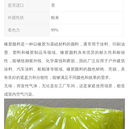
是否进口
否
外观性状
粉末
着色力
99%
橡胶颜料是一种以橡胶为基础材料的颜料，通常用于涂料、印刷油
墨、塑料和橡胶制品等领域。橡胶颜料具有优异的耐久性和耐候
性，能够抵御紫外线、化学腐蚀和磨损，因此广泛应用于户外建筑
涂料、汽车涂料、船舶漆等领域。橡胶颜料的颜色鲜艳、亮丽，具
有良好的遮盖力和分散性，能够满足不同颜色和效果的需求。
无味，挥发性气体，无论是在工厂车间，还是家庭使用场景，都造
成室内空气污染。