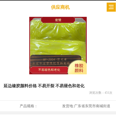
供应商机
延边橡胶颜料价格 不易开裂 不易褪色和老化
浏览次数：
451
次
产品规格：
发货地:
广东省东莞市南城街道