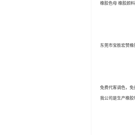
橡胶色母 橡胶颜料
东莞市宝胜宏赞橡
免费代客调色，免
我公司是生产橡胶