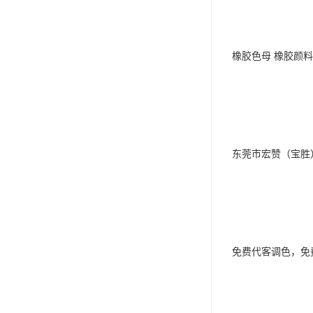
橡胶色母 橡胶颜料
东莞市宏赞（宝胜
免费代客调色，免