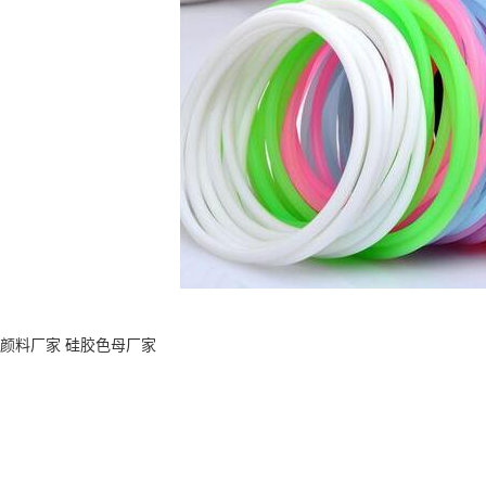
胶颜料厂家 硅胶色母厂家