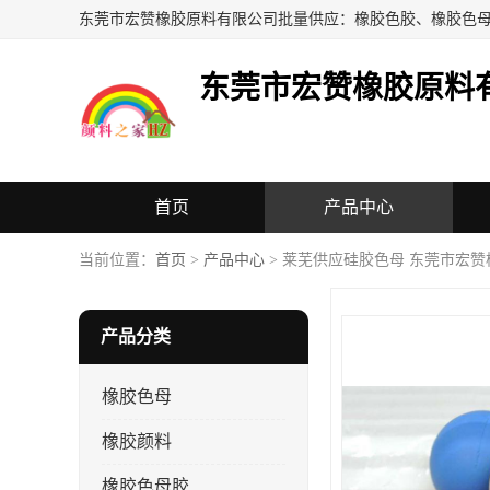
东莞市宏赞橡胶原料
首页
产品中心
当前位置：
首页
>
产品中心
> 莱芜供应硅胶色母 东莞市宏
产品分类
橡胶色母
橡胶颜料
橡胶色母胶