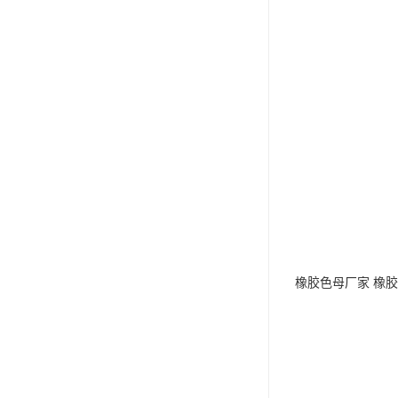
橡胶色母厂家 橡