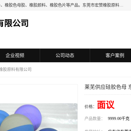
东莞市宏赞橡胶原料有限公司批量供应：橡胶色胶、橡胶色母、橡胶色母胶、橡胶颜料、橡胶色片等产品。东莞市宏赞橡胶原料有限公司经营已经十五年的历史，目前的客户群广达东南亚各国，也是目前橡胶制造密集度高的中国大陆橡胶制品工厂使用多，市场占有率高的色胶专业生产工厂。
有限公司
企业视频
公司动态
客户案例
赞橡胶原料有限公司
莱芜供应硅胶色母 
面议
价格：
产品数量：
9999.00千克