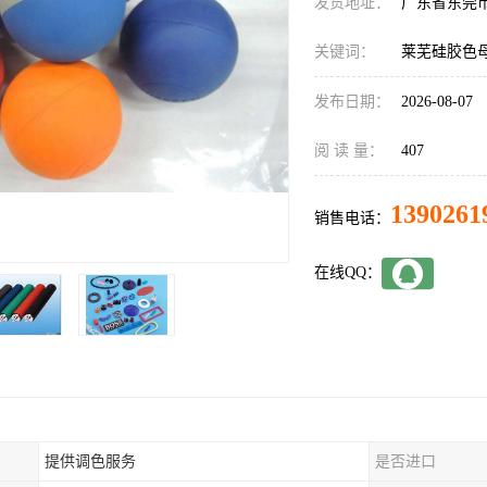
发货地址：
广东省东莞
关键词：
莱芜硅胶色
发布日期：
2026-08-07
阅 读 量：
407
1390261
销售电话：
在线QQ：
提供调色服务
是否进口