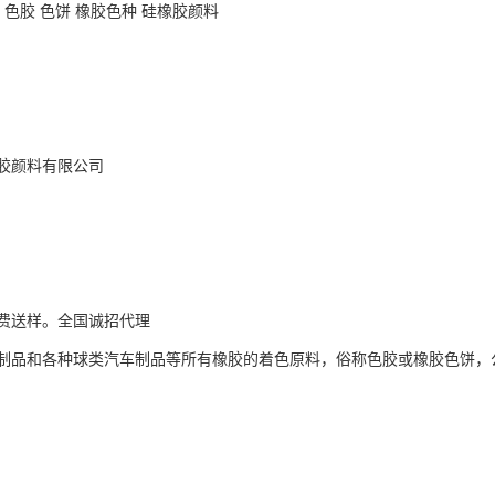
 色胶 色饼 橡胶色种 硅橡胶颜料
胶颜料有限公司
费送样。全国诚招代理
制品和各种球类汽车制品等所有橡胶的着色原料，俗称色胶或橡胶色饼，