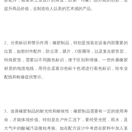
胶配件，都要从工业设计的角度，以第一印象产品外观的色彩，去
提升商品价值，去制造给人以美的艺术感的产品。
2、分类标识和警示作用：橡胶制品，特别是按装在设备内部重要的
位置，如密封件配件，防尘罩，膜片，O形圈等，以及复合胶管层，
特殊胶垫，需要以不同颜色标识，便于区别和维修。一些外裹橡胶
材质的电缆电线，用符合孟塞尔色标十色谱进行着色标识，给专业
配线和检修提供警示。
3、改善橡胶制品的耐光性和耐候性：橡胶制品需要有一定的使用寿
命，才能体现价值。特别是在户外工况下，要经受光照，雨水，及
大气中的酸碱汚染微粒考验。如在配方设计中考虑在胶料中加入某