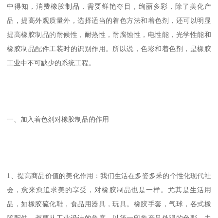
中得知，消费橡胶制品，需要鲜艳夺目，绚丽多彩，除了美化产
品，提高外观质量外，选择适当的着色方法和着色剂，还可以明显
提高橡胶制品的耐候性，耐热性，耐腐蚀性，电性能，光学性能和
橡胶制品配件工装时的识别作用。所以说，色彩和着色剂，是橡胶
工业中不可缺少的系统工程。
一、加入着色剂对橡胶制品的作用
1、提高商品价值的美化作用：我们生活在多姿多釆的个性化现代社
会，愈来愈追求美的享受，对橡胶制品也是一样。尤其是生活用
品，如橡胶硫化鞋，食品用器具，玩具。橡胶手套，气球，各式橡