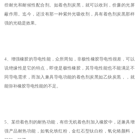
些耐光和耐候性配合剂。如着色剂炭黑，就可以收到，价廉的光屏
蔽作用。迄今，还没有那一种紫外光吸收剂，具有着色剂炭黒那样
强的光稳是效果。
4、增强橡胶的导电性能，众所周知，非极性橡胶导电性很差，可以
说绝缘性是它的特点，即使是极性橡胶，其导电性能也不能满足不
同导电需求，而加入兼具导电功能的着色剂炭黑如乙炔炭黒，，就
能弥补橡胶导电性能的不足。
5、某些着色剂的耐热功能，有些无机着色剂加入橡胶中，还兼具增
强产品耐热功能，如氧化铁红粉，金红石型钛白粉，氧化铬颜料，