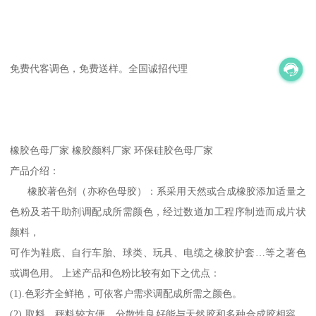
免费代客调色，免费送样。全国诚招代理
橡胶色母厂家 橡胶颜料厂家 环保硅胶色母厂家
产品介绍：
橡胶著色剂（亦称色母胶）：系采用天然或合成橡胶添加适量之
色粉及若干助剂调配成所需颜色，经过数道加工程序制造而成片状
颜料，
可作为鞋底、自行车胎、球类、玩具、电缆之橡胶护套…等之著色
或调色用。 上述产品和色粉比较有如下之优点：
(1).色彩齐全鲜艳，可依客户需求调配成所需之颜色。
(2).取料、秤料较方便，分散性良好能与天然胶和多种合成胶相容，