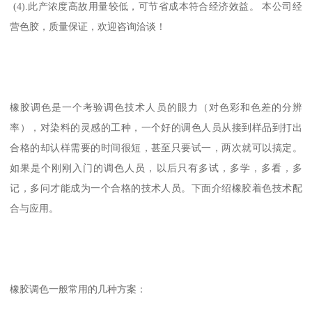
(4).此产浓度高故用量较低，可节省成本符合经济效益。 本公司经
营色胶，质量保证，欢迎咨询洽谈！
橡胶调色是一个考验调色技术人员的眼力（对色彩和色差的分辨
率），对染料的灵感的工种，一个好的调色人员从接到样品到打出
合格的却认样需要的时间很短，甚至只要试一，两次就可以搞定。
如果是个刚刚入门的调色人员，以后只有多试，多学，多看，多
记，多问才能成为一个合格的技术人员。下面介绍橡胶着色技术配
合与应用。
橡胶调色一般常用的几种方案：