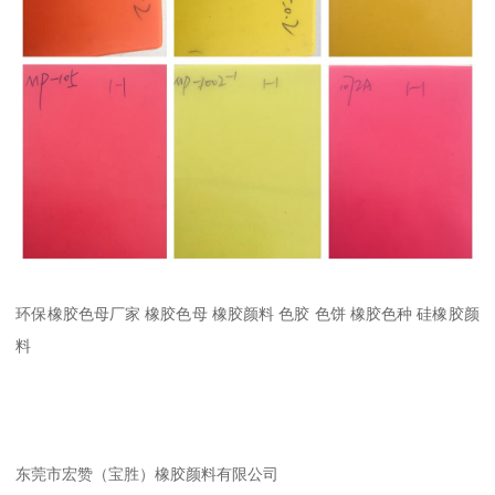
环保橡胶色母厂家 橡胶色母 橡胶颜料 色胶 色饼 橡胶色种 硅橡胶颜
料
东莞市宏赞（宝胜）橡胶颜料有限公司