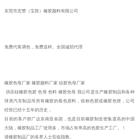
东莞市宏赞（宝胜）橡胶颜料有限公司
免费代客调色，免费送样。全国诚招代理
橡胶色母厂家 橡胶颜料厂家 硅胶色母厂家
供应硅橡胶色胶 色母 色料 橡胶色母.我公司是生产橡胶制品和各种
球类汽车制品等所有橡胶的着色原料，俗称色胶或橡胶色饼，公司
经营已经十五年的历史，
目前的客户群广达东南亚各国，也是目前橡胶制造密集度高的中国
大陆，橡胶制品工厂使用多，市场占有率高的色胶生产工厂。！
请橡胶制品厂的各界人士莅临指教。