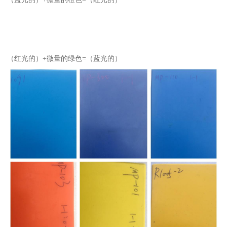
（红光的）+微量的绿色=（蓝光的）