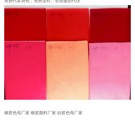
免费代客调色，免费送样。全国诚招代理
橡胶色母厂家 橡胶颜料厂家 硅胶色母厂家