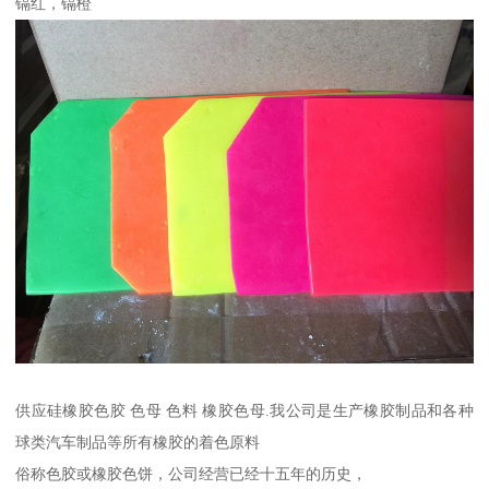
镉红，镉橙
供应硅橡胶色胶 色母 色料 橡胶色母.我公司是生产橡胶制品和各种
球类汽车制品等所有橡胶的着色原料
俗称色胶或橡胶色饼，公司经营已经十五年的历史，