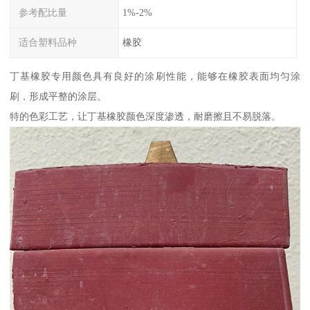
参考配比量
1%-2%
适合塑料品种
橡胶
丁基橡胶专用颜色具有良好的涂刷性能，能够在橡胶表面均匀涂
刷，形成平整的涂层。
特的色彩工艺，让丁基橡胶颜色深度渗透，耐磨擦且不易脱落。