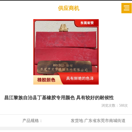
供应商机
昌江黎族自治县丁基橡胶专用颜色 具有较好的耐候性
浏览次数：
588
次
产品规格：
发货地:
广东省东莞市南城街道