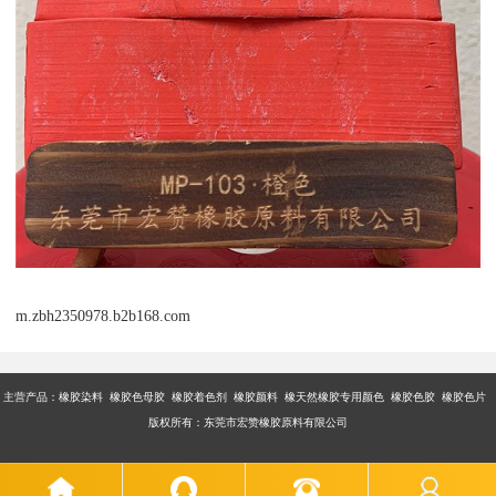
m.zbh2350978.b2b168.com
主营产品：橡胶染料 橡胶色母胶 橡胶着色剂 橡胶颜料 橡天然橡胶专用颜色 橡胶色胶 橡胶色片
版权所有：东莞市宏赞橡胶原料有限公司