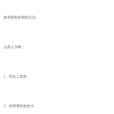
参考胶鞋的调色方法。
山高人为峰：
1、对比三原色
2、对照潘冬妮色卡