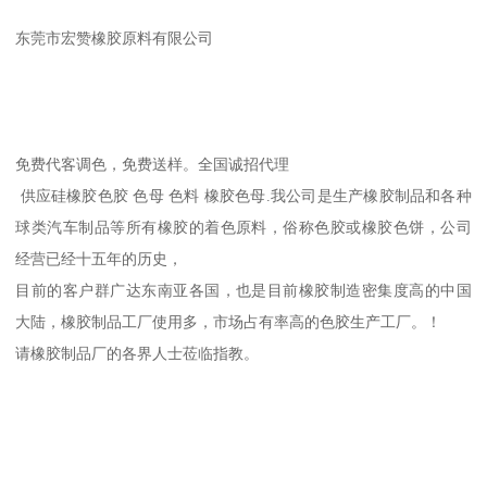
东莞市宏赞橡胶原料有限公司
免费代客调色，免费送样。全国诚招代理
供应硅橡胶色胶 色母 色料 橡胶色母.我公司是生产橡胶制品和各种
球类汽车制品等所有橡胶的着色原料，俗称色胶或橡胶色饼，公司
经营已经十五年的历史，
目前的客户群广达东南亚各国，也是目前橡胶制造密集度高的中国
大陆，橡胶制品工厂使用多，市场占有率高的色胶生产工厂。！
请橡胶制品厂的各界人士莅临指教。