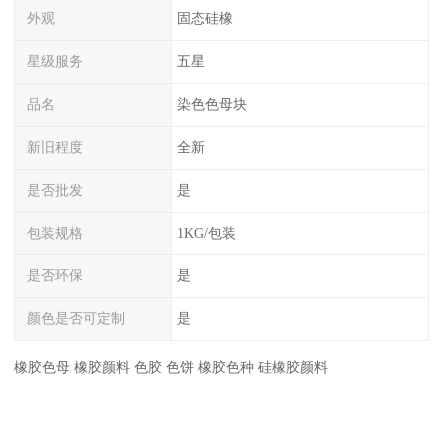
外观
固态硅橡
星级服务
五星
品名
染色色母块
新旧程度
全新
是否批发
是
包装规格
1KG/包装
是否环保
是
颜色是否可定制
是
橡胶色母 橡胶颜料 色胶 色饼 橡胶色种 硅橡胶颜料