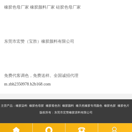
橡胶色母厂家 橡胶颜料厂家 硅胶色母厂家
东莞市宏赞（宝胜）橡胶颜料有限公司
免费代客调色，免费送样。全国诚招代理
m.zbh2350978.b2b168.com
主营产品：橡胶染料 橡胶色母胶 橡胶着色剂 橡胶颜料 橡天然橡胶专用颜色 橡胶色胶 橡胶色片
版权所有：东莞市宏赞橡胶原料有限公司