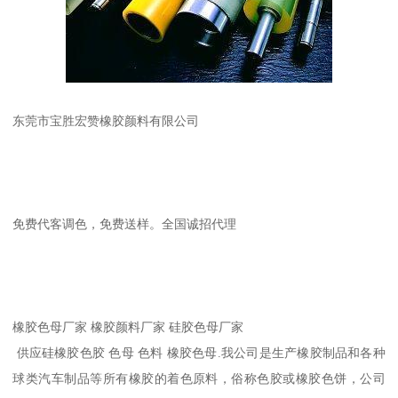
东莞市宝胜宏赞橡胶颜料有限公司
免费代客调色，免费送样。全国诚招代理
橡胶色母厂家 橡胶颜料厂家 硅胶色母厂家
供应硅橡胶色胶 色母 色料 橡胶色母.我公司是生产橡胶制品和各种
球类汽车制品等所有橡胶的着色原料，俗称色胶或橡胶色饼，公司