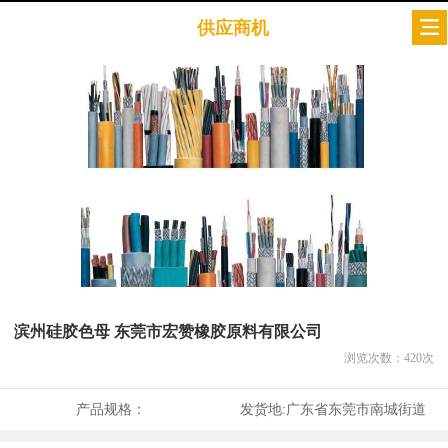
供应商机
滨州硅胶色母 东莞市宏赞橡胶原料有限公司
浏览次数：
420
次
产品规格：
发货地:
广东省东莞市南城街道