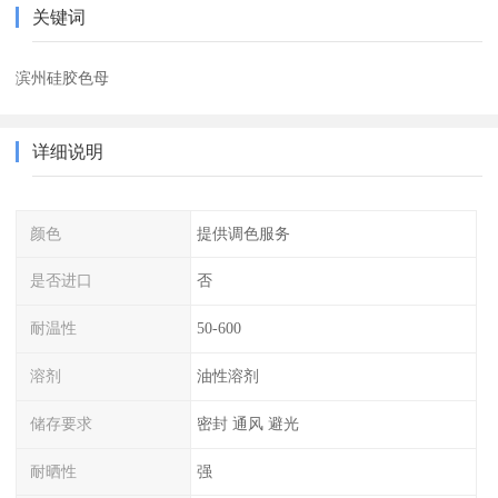
关键词
滨州硅胶色母
详细说明
颜色
提供调色服务
是否进口
否
耐温性
50-600
溶剂
油性溶剂
储存要求
密封 通风 避光
耐晒性
强