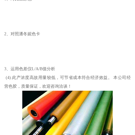
2、对照潘冬妮色卡
3、运用色差仪L/A/B值分析
(4).此产浓度高故用量较低，可节省成本符合经济效益。 本公司经
营色胶，质量保证，欢迎咨询洽谈！