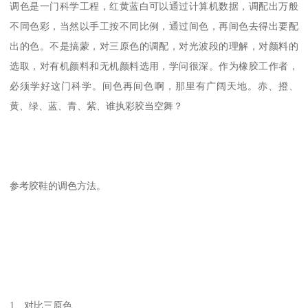
调色是一门科学工程，红黄蓝白可以通过计算机数据，调配出万般
不同色彩，当然以手工按不同比例，通过间色，再间色去得出要配
出的色。不是搞蒙，对三原色的调配，对光波段的理解，对颜料的
选取，对有机颜料和无机颜料选用，学问很深。作为橡胶工作者，
必须学好这门科学。间色再间色啊，那里有广阔天地。赤、撜、
黄、绿、蓝、青、紫、谁执彩胶当空舞？
参考胶鞋的调色方法。
1、对比三原色