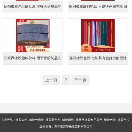
扬州橡胶色母胶批发 能够承受较高的
株洲橡胶颜料电话 不易褪色和老化 耐
摩擦和磨损
候性好
张家界橡胶颜料价格 用于橡胶制品的
郑州橡胶色胶批发 具有较好的耐磨性
颜色添加剂 耐候性好
能
上一页
2
下一页
主营产品：橡胶染料 橡胶色母胶 橡胶着色剂 橡胶颜料 橡天然橡胶专用颜色 橡胶色胶 橡胶色片
版权所有：东莞市宏赞橡胶原料有限公司