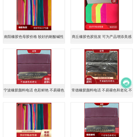
南阳橡胶色母胶价格 较好的耐酸碱性
商丘橡胶色胶批发 可为产品增添美感
能 具有良好的视觉效果
能够牢固地粘合多种材料
宁波橡胶颜料电话 色彩鲜艳 不易褪色
常德橡胶颜料电话 不易褪色和老化 不
和老化
易开裂