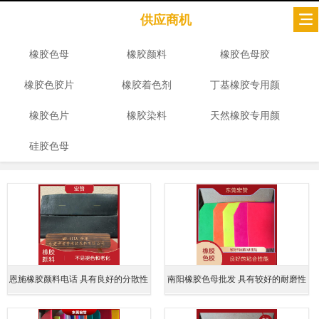
供应商机
橡胶色母
橡胶颜料
橡胶色母胶
橡胶色胶片
橡胶着色剂
丁基橡胶专用颜
橡胶色片
橡胶染料
天然橡胶专用颜
色
硅胶色母
色
恩施橡胶颜料电话 具有良好的分散性
南阳橡胶色母批发 具有较好的耐磨性
和稳定性 粘附性强
能 能够承受较高的摩擦和磨损